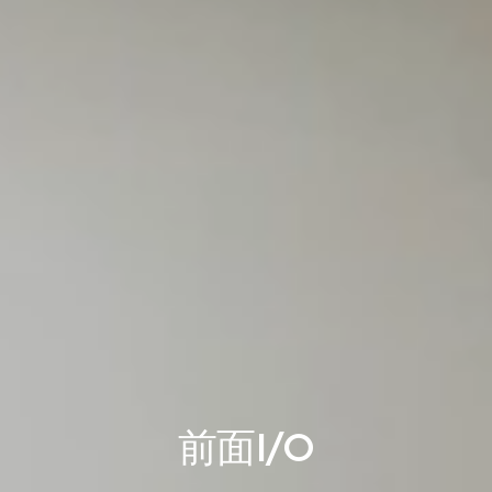
前面I/O