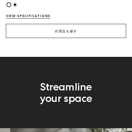
VIEW SPECIFICATIONS
代理店を探す
Streamline
your space