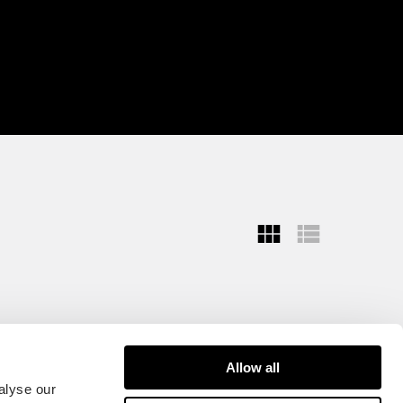
Allow all
alyse our