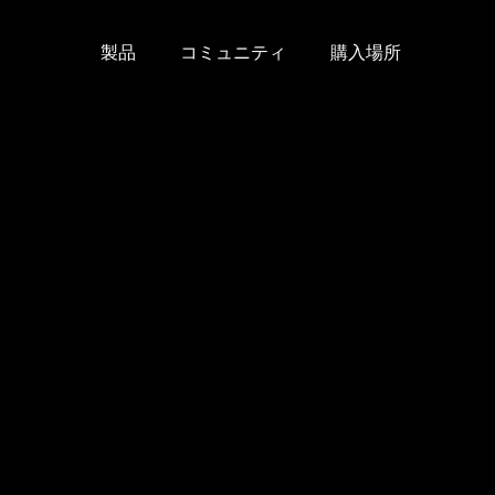
製品
コミュニティ
購入場所
Skip
to
content