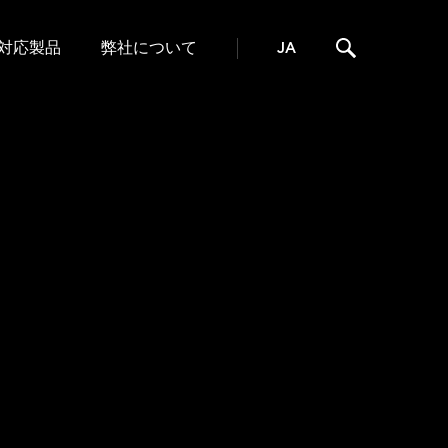
対応製品
弊社について
JA