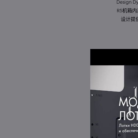
Design
R5机箱
设计提