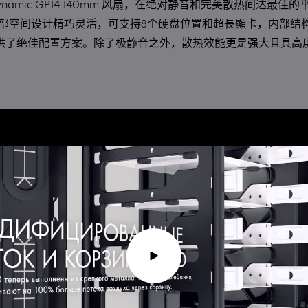
 Dynamic GP14 140mm 风扇，在绝对静音和完美散热间达最佳的平衡
内部空间设计精巧灵活，可支持8个硬盘位置和超長顯卡，内部结
供了绝佳配置方案。除了极静音之外，散热效能更是强大且具高