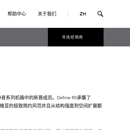
帮助中心
关于我们
ZH
寻找经销商
ne静音系列机箱中的新晋成员。Define R5承襲了
的纳维亚的极致简约风范并且从结构强度到空间扩展都