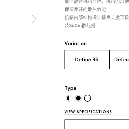
最佳静音机箱典范，机箱内部使
保留良好的散热效能
机箱内部结构设计精良支援顶极
装360m散热排
Variation
Define R5
Defin
Type
VIEW SPECIFICATIONS