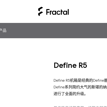
产品
Define R5
Define R5机箱是经典的Defi
Define系列简约大气的斯堪
进行了全面的升级。