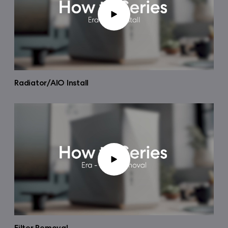
Radiator/AIO Install
Filter Removal