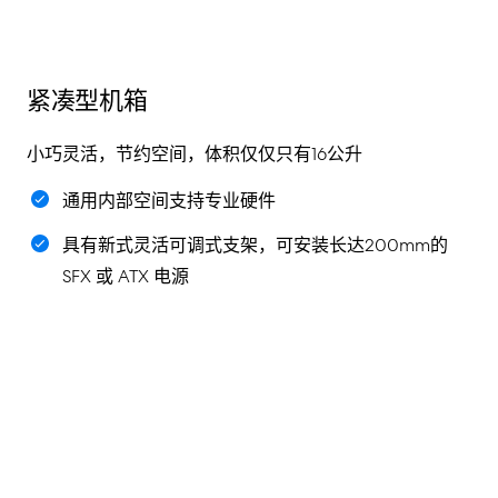
紧凑型机箱
小巧灵活，节约空间，体积仅仅只有16公升
通用内部空间支持专业硬件
具有新式灵活可调式支架，可安装长达200mm的
SFX 或 ATX 电源