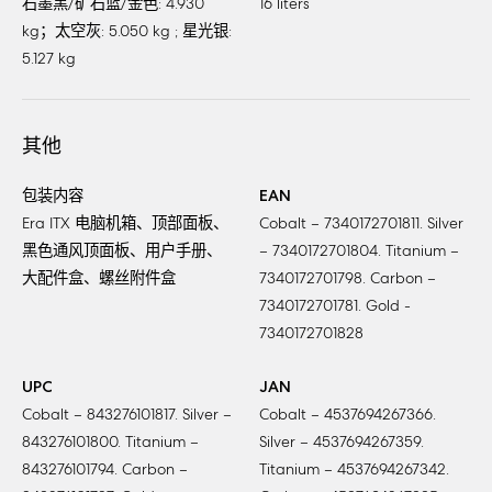
石墨黑/矿石蓝/金色: 4.930
16 liters
kg；太空灰: 5.050 kg ; 星光银:
5.127 kg
其他
包装内容
EAN
Era ITX 电脑机箱、顶部面板、
Cobalt – 7340172701811. Silver
黑色通风顶面板、用户手册、
– 7340172701804. Titanium –
大配件盒、螺丝附件盒
7340172701798. Carbon –
7340172701781. Gold -
7340172701828
UPC
JAN
Cobalt – 843276101817. Silver –
Cobalt – 4537694267366.
843276101800. Titanium –
Silver – 4537694267359.
843276101794. Carbon –
Titanium – 4537694267342.