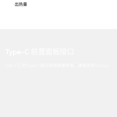
出热量
Type-C 前置面板接口
USB 3.1二代Type-C接口支持快速充电，速度达到10Gbps