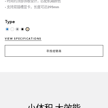
• 时尚的顶部饰板设计，匹配机箱颜色
• 支持双插槽显卡，长度可达295mm
Type
VIEW SPECIFICATIONS
寻找经销商