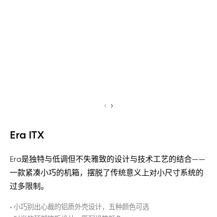
‹
›
Era ITX
Era是独特与低调但不失雅致的设计与技术工艺的结合——
一款紧凑小巧的机箱，摆脱了传统意义上对小尺寸系统的
过多限制。
• 小巧别出心裁的铝质外壳设计，五种颜色可选