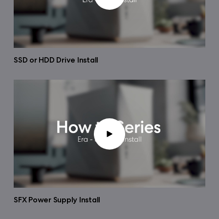
SSD or HDD Drive Install
SFX Power Supply Install