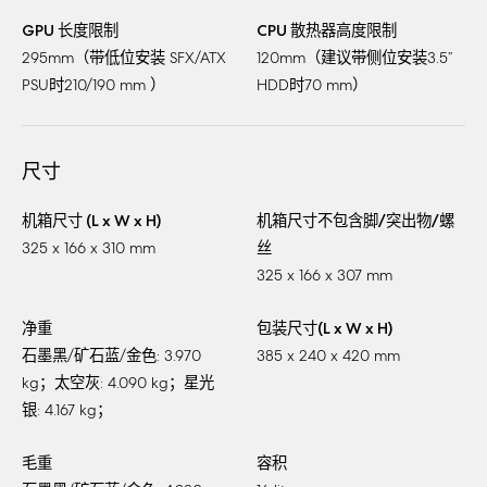
GPU 长度限制
CPU 散热器高度限制
295mm（带低位安装 SFX/ATX
120mm（建议带侧位安装3.5”
PSU时210/190 mm ）
HDD时70 mm）
尺寸
机箱尺寸 (L x W x H)
机箱尺寸不包含脚/突出物/螺
325 x 166 x 310 mm
丝
325 x 166 x 307 mm
净重
包装尺寸(L x W x H)
石墨黑/矿石蓝/金色: 3.970
385 x 240 x 420 mm
kg；太空灰: 4.090 kg；星光
银: 4.167 kg；
毛重
容积