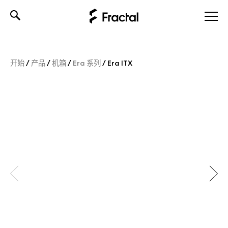
Skip
to
content
开始
/
产品
/
机箱
/
Era 系列
/
Era ITX