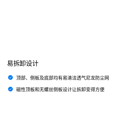
易拆卸设计
顶部、侧板及底部均有易清洁透气尼龙防尘网
磁性顶板和无螺丝侧板设计让拆卸变得方便