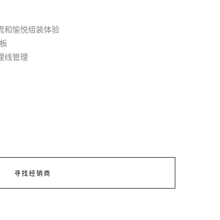
气流和愉悦组装体验
主板
理线管理
寻找经销商