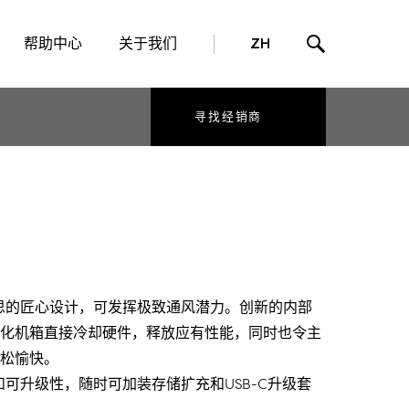
帮助中心
关于我们
ZH
寻找经销商
含巧思的匠心设计，可发挥极致通风潜力。创新的内部
化机箱直接冷却硬件，释放应有性能，同时也令主
松愉快。
性和可升级性，随时可加装存储扩充和USB-C升级套