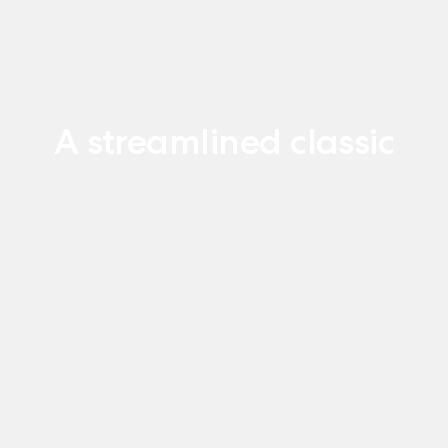
A streamlined classic