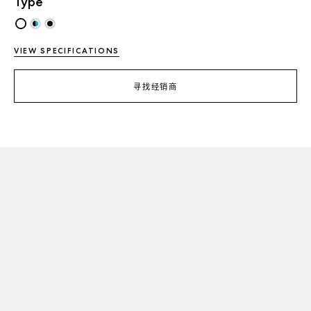
Type
VIEW SPECIFICATIONS
寻找经销商