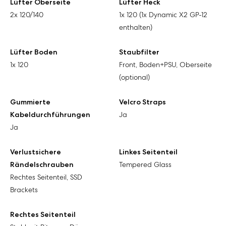
Lüfter Oberseite
Lüfter Heck
2x 120/140
1x 120 (1x Dynamic X2 GP-12
enthalten)
Lüfter Boden
Staubfilter
1x 120
Front, Boden+PSU, Oberseite
(optional)
Gummierte
Velcro Straps
Kabeldurchführungen
Ja
Ja
Verlustsichere
Linkes Seitenteil
Rändelschrauben
Tempered Glass
Rechtes Seitenteil, SSD
Brackets
Rechtes Seitenteil