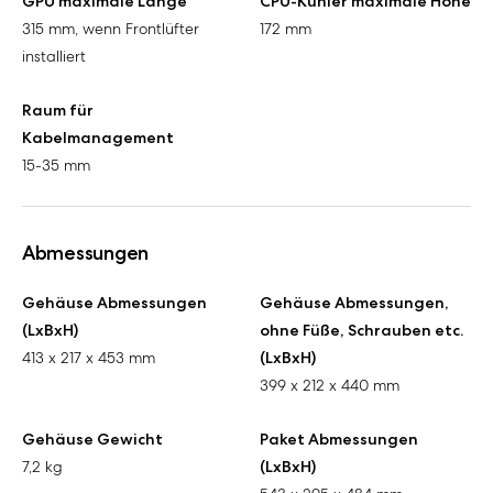
GPU maximale Länge
CPU-Kühler maximale Höhe
315 mm, wenn Frontlüfter
172 mm
installiert
Raum für
Kabelmanagement
15-35 mm
Abmessungen
Gehäuse Abmessungen
Gehäuse Abmessungen,
(LxBxH)
ohne Füße, Schrauben etc.
413 x 217 x 453 mm
(LxBxH)
399 x 212 x 440 mm
Gehäuse Gewicht
Paket Abmessungen
7,2 kg
(LxBxH)