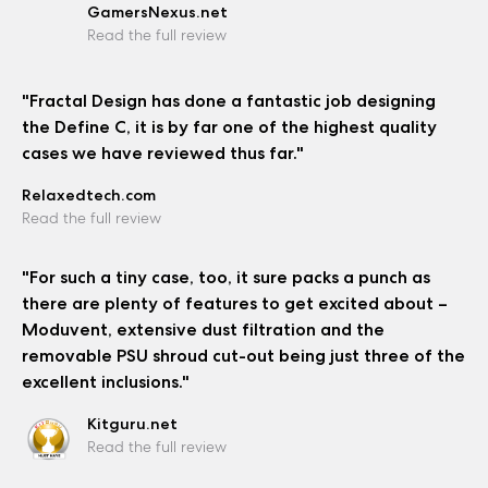
GamersNexus.net
Read the full review
"Fractal Design has done a fantastic job designing
the Define C, it is by far one of the highest quality
cases we have reviewed thus far."
Relaxedtech.com
Read the full review
"For such a tiny case, too, it sure packs a punch as
there are plenty of features to get excited about –
Moduvent, extensive dust filtration and the
removable PSU shroud cut-out being just three of the
excellent inclusions."
Kitguru.net
Read the full review