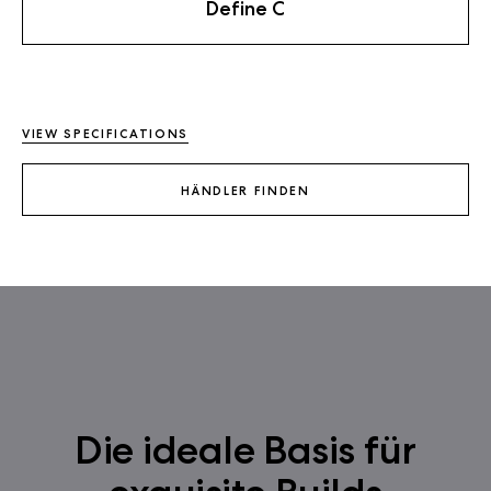
Define C
VIEW SPECIFICATIONS
HÄNDLER FINDEN
Die ideale Basis für