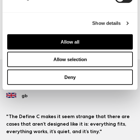
Erlaubt den Einbau von bis zu fünf Laufwerken für
maximale Flexibilität
Show details
Inklusive optionalem Staubfilter für die Oberseite
Allow all
Allow selection
Pressestimmen
Deny
"The Define C makes it seem strange that there are
cases that aren’t designed like it is: everything fits,
everything works, it’s quiet, and it’s tiny."