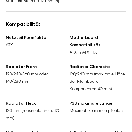
Stahl mit Bitumen-Dämmung
Kompatibilität
Netzteil Formfaktor
Motherboard
ATX
Kompatibilität
ATX, mATX, ITX
Radiator Front
Radiator Oberseite
120/240/360 mm oder
120/240 mm (maximale Höhe
140/280 mm
der Mainboard-
Komponenten 40 mm)
Radiator Heck
PSU maximale Länge
120 mm (maximale Breite 125
Maximal 175 mm empfohlen
mm)