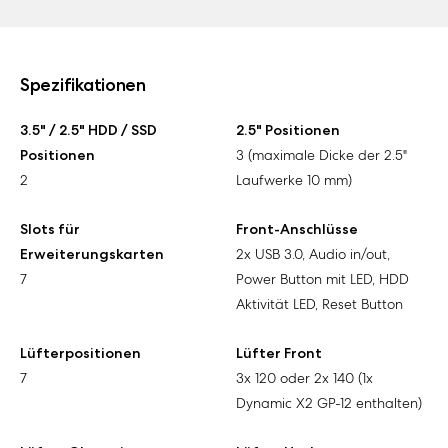
Spezifikationen
3.5" / 2.5" HDD / SSD
2.5" Positionen
Positionen
3 (maximale Dicke der 2.5"
2
Laufwerke 10 mm)
Slots für
Front-Anschlüsse
Erweiterungskarten
2x USB 3.0, Audio in/out,
7
Power Button mit LED, HDD
Aktivität LED, Reset Button
Lüfterpositionen
Lüfter Front
7
3x 120 oder 2x 140 (1x
Dynamic X2 GP-12 enthalten)