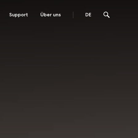
Support
Über uns
DE