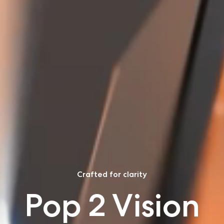
Crafted for clarity
Pop 2 Vision