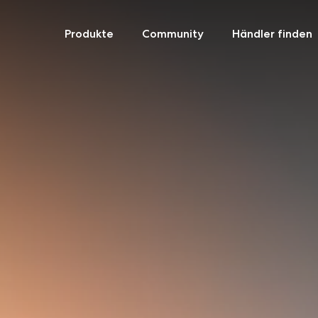
Produkte
Community
Händler finden
Skip
to
content