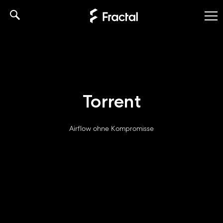
Skip
to
content
Torrent
Airflow ohne Kompromisse