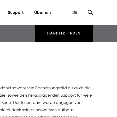
Support
Über uns
DE
HÄNDLER FINDEN
rdankt sowohl sein Erscheinungsbild als auch die
, sowie den herausragenden Support für viele
ine Serie. Der Innenraum wurde dagegen von
bietet dank seines innovativen Aufbaus