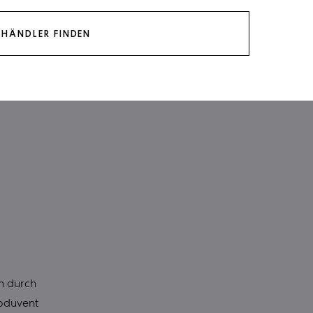
HÄNDLER FINDEN
h durch
Moduvent