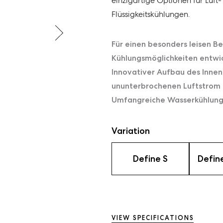
einzigartige Optionen für Luft
Flüssigkeitskühlungen.
Für einen besonders leisen B
Kühlungsmöglichkeiten entwic
Innovativer Aufbau des Innen
ununterbrochenen Luftstrom
Umfangreiche Wasserkühlungs
Variation
Define S
Defin
VIEW SPECIFICATIONS