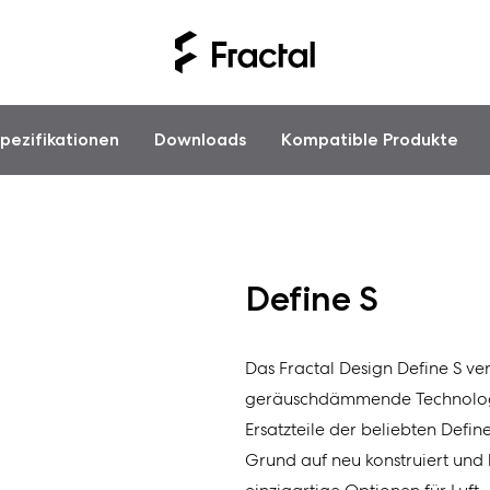
pezifikationen
Downloads
Kompatible Produkte
Define S
Das Fractal Design Define S ve
geräuschdämmende Technologie
Ersatzteile der beliebten Def
Grund auf neu konstruiert und 