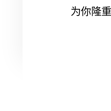
为你隆重呈