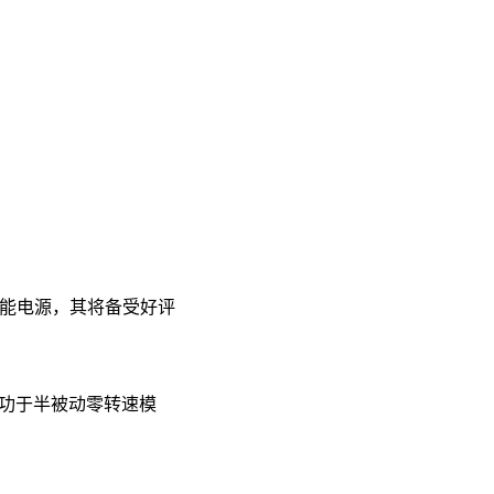
化高性能电源，其将备受好评
分归功于半被动零转速模