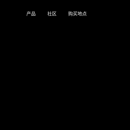
产品
社区
购买地点
Skip
to
content