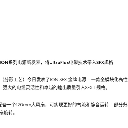
sign ION系列电源新发表，将UltraFlex电缆技术带入SFX规格
Design（分形工艺）今日发表了ION SFX 金牌电源 – 一款全模块
：强大的电缆灵活性和卓越的输出质量引入SFX-L规格。
，但配备一个120mm大风扇，可实现更好的气流和静音运转 – 部
扇旋转。