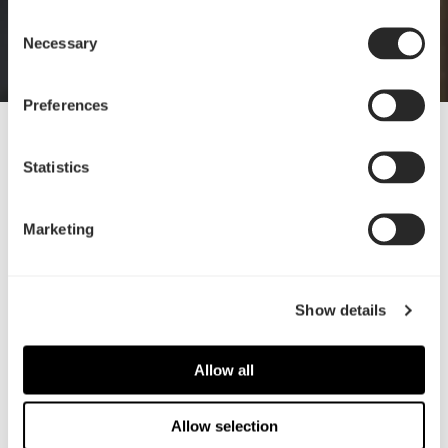
Consent
Necessary
Selection
Preferences
20 Mar, 2025
Statistics
认识 North XL RC
Marketing
Show details
Allow all
Allow selection