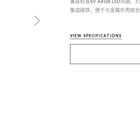
兼容标准5V ARGB LED风扇
集成磁铁，便于与金属外壳结合
VIEW SPECIFICATIONS