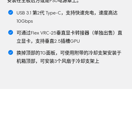
安装在主板后方或是PSU电源罩上。
USB 3.1 第2代 Type-C，支持快速充电，速度高达
10Gbps
可通过Flex VRC-25垂直显卡转接器（单独出售）直
立显卡，支持垂直2.5插槽GPU
换掉顶部的TG面板，可使用附带的冷却支架安装于
机箱顶部，可安装3个风扇于冷却支架上