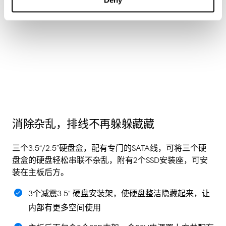
Deny
消除杂乱，排线不再躲躲藏藏
三个3.5“/2.5”硬盘盒，配有专门的SATA线，可将三个硬
盘盒的硬盘轻松串联不杂乱，附有2个SSD安装座，可安
装在主板后方。
3个减震3.5“ 硬盘安装架，使硬盘整洁隐藏起来，让
内部有更多空间使用