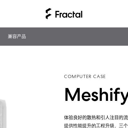
兼容产品
COMPUTER CASE
Meshify
体验良好
的
散热
和
引人注目的流
提供性能提升的工程升
级、三个