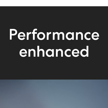
TMALL
Performance
VIEW MORE
enhanced