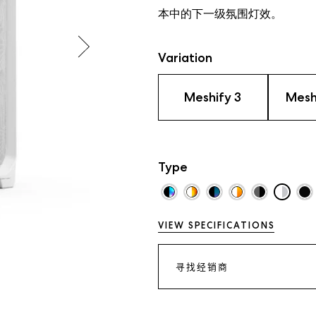
本中的下一
级
氛
围
灯效
。
Variation
Meshify 3
Mesh
Type
VIEW SPECIFICATIONS
寻找经销商
JD.COM