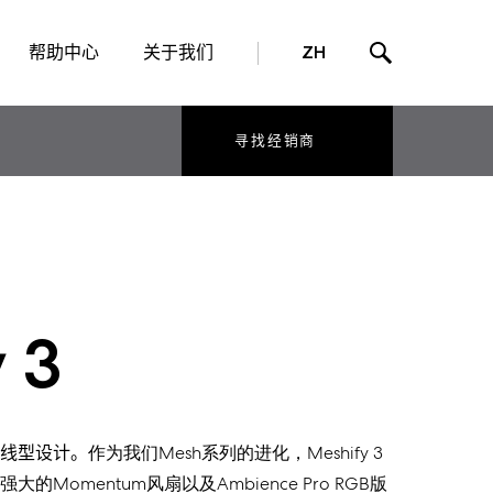
帮助中心
关于我们
ZH
寻找经销商
 3
线型
设计。
作为我们
Mesh系列的进化
，
Meshify
3
强大的
Momentum
风扇以及
Ambience Pro
RGB
版