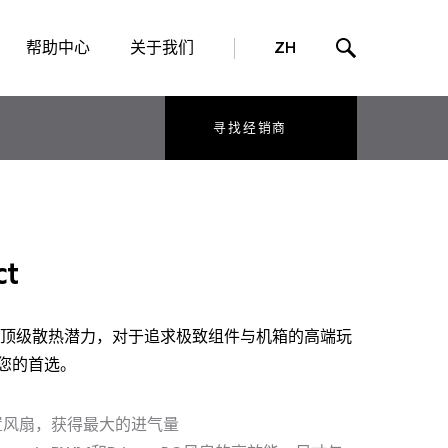
帮助中心
关于我们
ZH
寻找经销商
ct
顶级散热潜力，对于追求极致组件与机箱的高端玩
就是您的首选。
前置风扇，获得最大的进气量