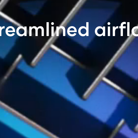
reamlined airf