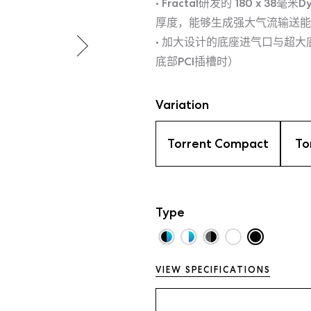
• Fractal研发的 180 x 38
厚度，能够生成强大气流输送能
• 加大设计的底座进气口与超
底部PCI插槽时）
Variation
Torrent Compact
To
Type
VIEW SPECIFICATIONS