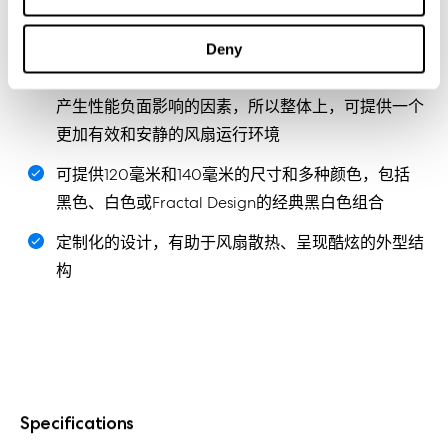
效能与美的呈现
Deny
利用“Trip Wire”技术引入一种微湍流层，有助于消除
产生性能负面影响的因素，所以整体上，可提供一个
更加有效和安静的风扇运行环境
可提供120毫米和140毫米的尺寸和多种颜色，包括
黑色、白色或Fractal Design的经典黑白色组合
定制化的设计，有助于风扇散热、呈现酷炫的外型结
构
Specifications