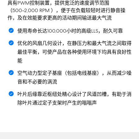
具有PWM控制装置，提供宽泛的速度调节范围
（500~2,000 RPM ），便于在负载较轻时进行静音操
作，及在效能要求更高的活动期间输送最大气流
使用寿命长达100,000小时的高级LLS，耐久可靠
优化的风扇几何设计，在静压力和最大气流之间取得
最佳平衡，可使产品在各种使用环境下均具有良好性
能
空气动力型定子基座（包括电线基座），从而减少噪
音和不必要的涡流
叶片后缘靠近枢纽处精心设计了风道凹槽，有助于消
除叶片通过定子支架时产生的嗡嗡声