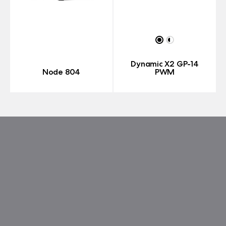
Dynamic X2 GP-14
Node 804
PWM