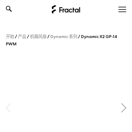
Skip
to
content
开始
/
产品
/
机箱风扇
/
Dynamic 系列
/
Dynamic X2 GP-14
PWM