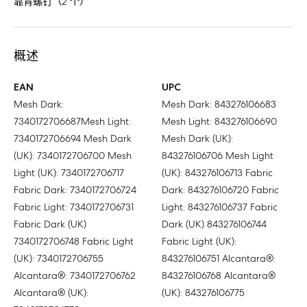
靠背螺钉（2 个）
概述
EAN
UPC
Mesh Dark:
Mesh Dark: 843276106683
7340172706687Mesh Light:
Mesh Light: 843276106690
7340172706694 Mesh Dark
Mesh Dark (UK):
(UK): 7340172706700 Mesh
843276106706 Mesh Light
Light (UK): 7340172706717
(UK): 843276106713 Fabric
Fabric Dark: 7340172706724
Dark: 843276106720 Fabric
Fabric Light: 7340172706731
Light: 843276106737 Fabric
Fabric Dark (UK)
Dark (UK) 843276106744
7340172706748 Fabric Light
Fabric Light (UK):
(UK): 7340172706755
843276106751 Alcantara®:
Alcantara®: 7340172706762
843276106768 Alcantara®
Alcantara® (UK):
(UK): 843276106775