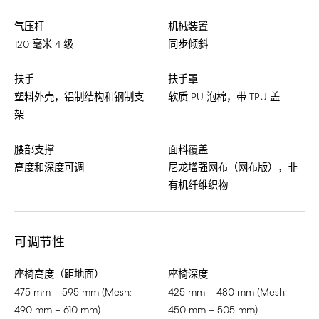
气压杆
机械装置
120 毫米 4 级
同步倾斜
扶手
扶手罩
塑料外壳，铝制结构和钢制支
软质 PU 泡棉，带 TPU 盖
架
腰部支撑
面料覆盖
高度和深度可调
尼龙增强网布（网布版），非
有机纤维织物
可调节性
座椅高度（距地面）
座椅深度
475 mm – 595 mm (Mesh:
425 mm – 480 mm (Mesh:
490 mm – 610 mm)
450 mm – 505 mm)