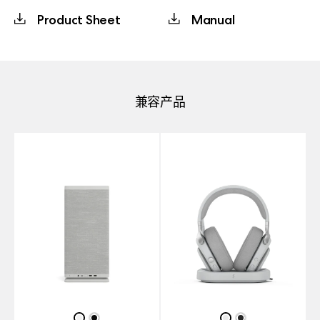
Product Sheet
Manual
兼容产品