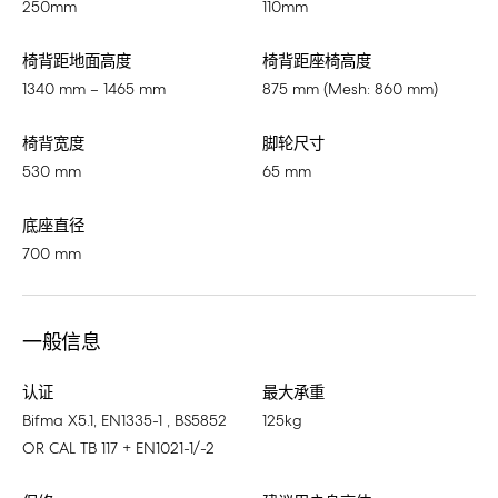
250mm
110mm
椅背距地面高度
椅背距座椅高度
1340 mm – 1465 mm
875 mm (Mesh: 860 mm)
椅背宽度
脚轮尺寸
530 mm
65 mm
底座直径
700 mm
一般信息
认证
最大承重
Bifma X5.1, EN1335-1 , BS5852
125kg
OR CAL TB 117 + EN1021-1/-2