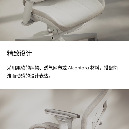
精致设计
采用
柔软的织物、透气
网布
或 Alcantara
材料，
搭配
简
洁而动感的设计表达。