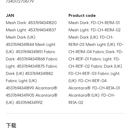
7340172706779
JAN
Product code
Mesh Dark: 4537694341820
Mesh Dark: FD-CH-RE1M-01
Mesh Light: 4537694341837
Mesh Light: FD-CH-RE1M-02
Mesh Dark (UK):
Mesh Dark (UK): FD-CH-
4537694341844 Mesh Light
RE1M-03 Mesh Light (UK): FD-
(UK): 4537694341851 Fabric
CH-RE1M-04 Fabric Dark: FD-
Dark: 4537694341868 Fabric
CH-RE1F-01 Fabric Light: FD-
Light: 4537694341875 Fabric
CH-RE1F-02 Fabric Dark (UK)
Dark (UK) 4537694341882
FD-CH-RE1F-03 Fabric Light
Fabric Light (UK):
(UK): FD-CH-RE1F-04
4537694341899 Alcantara®:
Alcantara®: FD-CH-RE1A-01
4537694341905 Alcantara®
Alcantara® (UK): FD-CH-
(UK): 4537694341912
RE1A-02
下载