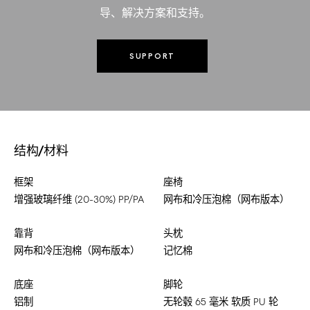
导、解决方案和支持。
SUPPORT
结构/材料
框架
座椅
增强玻璃纤维 (20-30%) PP/PA
网布和冷压泡棉（网布版本）
靠背
头枕
网布和冷压泡棉（网布版本）
记忆棉
底座
脚轮
铝制
无轮毂 65 毫米 软质 PU 轮