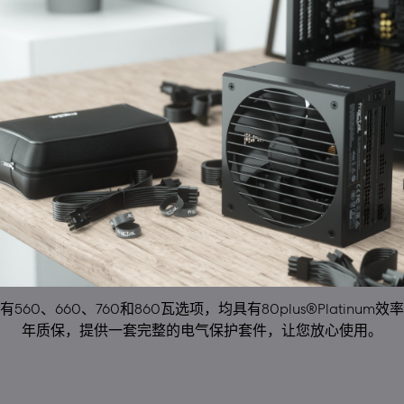
前有560、660、760和860瓦选项，均具有80plus®Platinum效
年质保，提供一套完整的电气保护套件，让您放心使用。