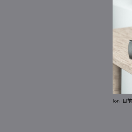
Ion+目