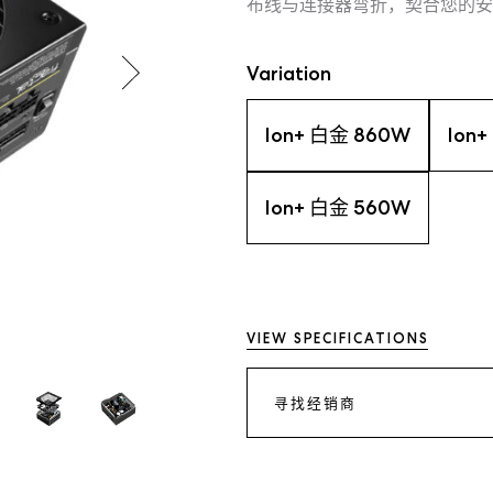
布线与连接器弯折，契合您的安
Variation
Ion+ 白金 860W
Ion
Ion+ 白金 560W
VIEW SPECIFICATIONS
寻找经销商
JD.COM