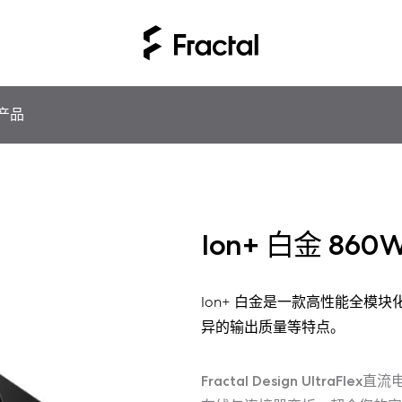
产品
Ion+ 白金 860
Ion+ 白金是一款高性能全模
异的输出质量等特点。
Fractal Design Ult