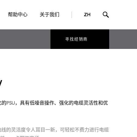
帮助中心
关于我们
ZH
寻找经销商
W
块化的PSU，具有低噪音操作、强化的电缆灵活性和优
raFlex直流电线的灵活度令人耳目一新，可轻松不费力进行电缆