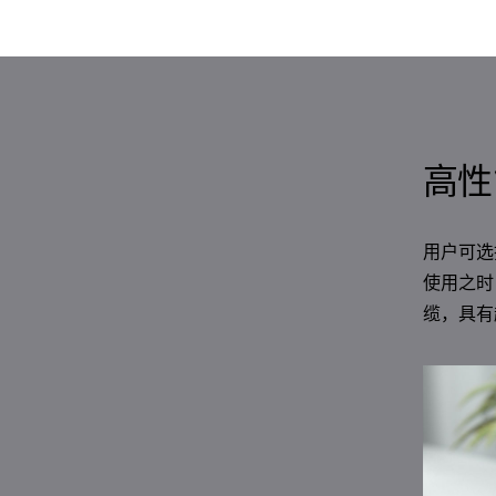
高性
用户可选
使用之时，
缆，具有