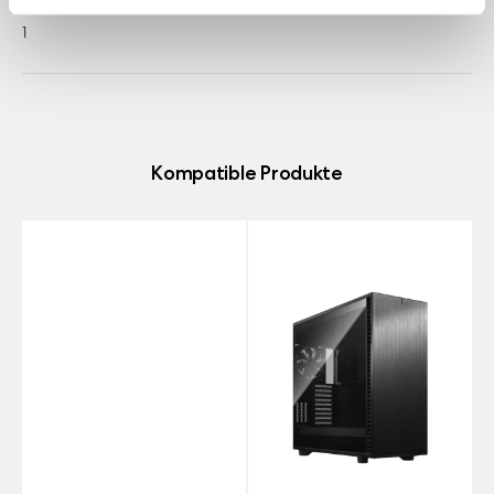
– Typ A
1
Kompatible Produkte