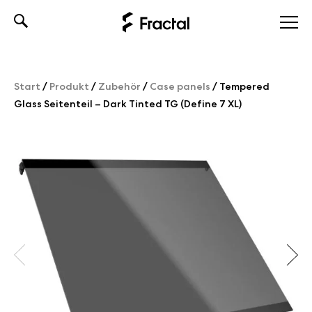
Skip
to
content
Start
/
Produkt
/
Zubehör
/
Case panels
/
Tempered
Glass Seitenteil – Dark Tinted TG (Define 7 XL)