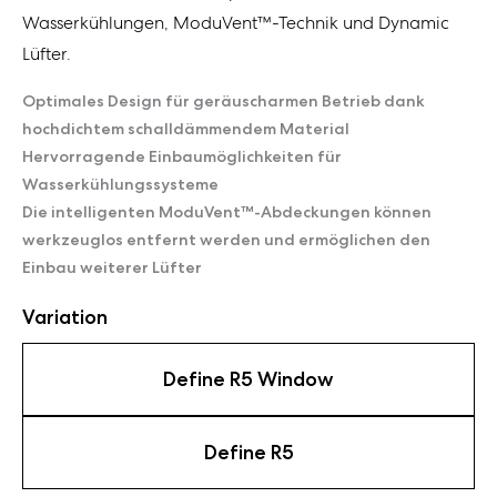
Wasserkühlungen, ModuVent™-Technik und Dynamic
Lüfter.
Optimales Design für geräuscharmen Betrieb dank
hochdichtem schalldämmendem Material
Hervorragende Einbaumöglichkeiten für
Wasserkühlungssysteme
Die intelligenten ModuVent™-Abdeckungen können
werkzeuglos entfernt werden und ermöglichen den
Einbau weiterer Lüfter
Variation
Define R5 Window
Define R5