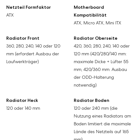
Netzteil Formfaktor
Motherboard
ATX
Kompatibilität
ATX, Micro ATX, Mini ITX
Radiator Front
Radiator Oberseite
360, 280, 240, 140 oder 120
420, 360, 280, 240, 140 oder
mm (erfordert Ausbau der
120 mm (420/280/140 mm:
Laufwerkträger)
maximale Dicke + Lüfter 55
mm; 420/360 mm: Ausbau
der ODD-Halterung
notwendig)
Radiator Heck
Radiator Boden
120 oder 140 mm
120 oder 240 mm (die
Nutzung eines Radiators am
Boden limitiert die maximale
Lände des Netzteils auf 165
mm)