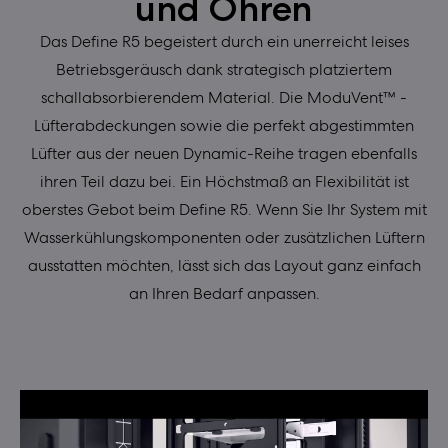
und Ohren
Das Define R5 begeistert durch ein unerreicht leises
Betriebsgeräusch dank strategisch platziertem
schallabsorbierendem Material. Die ModuVent™ -
Lüfterabdeckungen sowie die perfekt abgestimmten
Lüfter aus der neuen Dynamic-Reihe tragen ebenfalls
ihren Teil dazu bei. Ein Höchstmaß an Flexibilität ist
oberstes Gebot beim Define R5. Wenn Sie Ihr System mit
Wasserkühlungskomponenten oder zusätzlichen Lüftern
ausstatten möchten, lässt sich das Layout ganz einfach
an Ihren Bedarf anpassen.