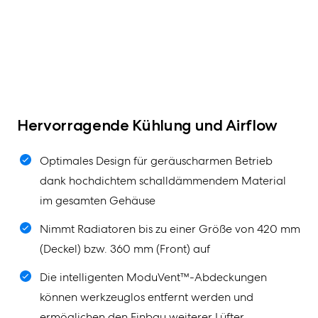
Hervorragende Kühlung und Airflow
Optimales Design für geräuscharmen Betrieb
dank hochdichtem schalldämmendem Material
im gesamten Gehäuse
Nimmt Radiatoren bis zu einer Größe von 420 mm
(Deckel) bzw. 360 mm (Front) auf
Die intelligenten ModuVent™-Abdeckungen
können werkzeuglos entfernt werden und
ermöglichen den Einbau weiterer Lüfter