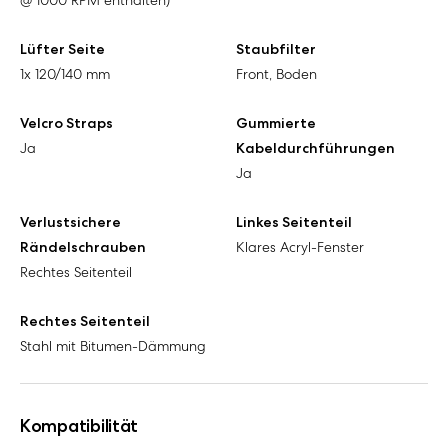
@ 1000 RPM enthalten)
Lüfter Seite
Staubfilter
1x 120/140 mm
Front, Boden
Velcro Straps
Gummierte
Ja
Kabeldurchführungen
Ja
Verlustsichere
Linkes Seitenteil
Rändelschrauben
Klares Acryl-Fenster
Rechtes Seitenteil
Rechtes Seitenteil
Stahl mit Bitumen-Dämmung
Kompatibilität