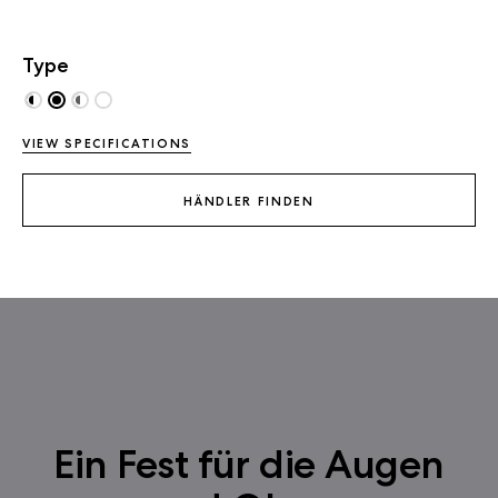
Type
VIEW SPECIFICATIONS
HÄNDLER FINDEN
Ein Fest für die Augen