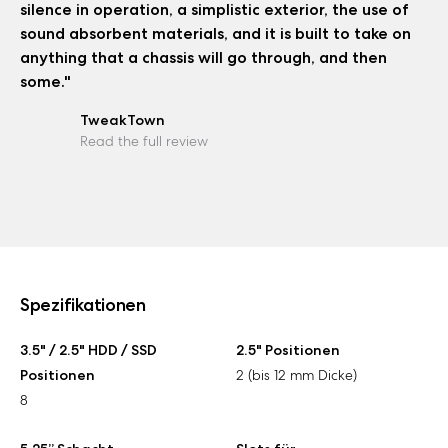
silence in operation, a simplistic exterior, the use of
sound absorbent materials, and it is built to take on
anything that a chassis will go through, and then
some."
TweakTown
Read the full review
Spezifikationen
3.5" / 2.5" HDD / SSD
2.5" Positionen
Positionen
2 (bis 12 mm Dicke)
8