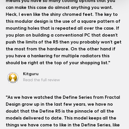
means you have so many cooling options that you
can make this case do almost anything you want.
Heck, I even like the shiny chromed feet. The key to
this modular design is the use of a square pattern of
mounting holes that is repeated all over the case. If
you plan on building a conventional PC that doesn’t
push the limits of the R5 then you probably won’t get
the most from the hardware. On the other hand if
you have a hankering for multiple radiators this
should be right at the top of your shopping list."
Kitguru
Read the full review
"As we have watched the Define Series from Fractal
Design grow up in the last few years, we have no
doubt that the Define R5 is the pinnacle of all the
models delivered to date. This model keeps all the
things we have come to like in the Define Series, like