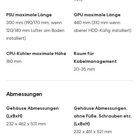
PSU maximale Länge
GPU maximale Länge
300 mm (190/170 mm, wenn
440 mm (310 mm wenn
120/140 mm Lüfter am Boden
oberer HDD-Käfig installiert)
installiert)
CPU-Kühler maximale Höhe
Raum für
180 mm
Kabelmanagement
20-35 mm
Abmessungen
Gehäuse Abmessungen
Gehäuse Abmessungen,
(LxBxH)
ohne Füße, Schrauben etc.
232 x 462 x 531 mm
(LxBxH)
232 x 451 x 521 mm