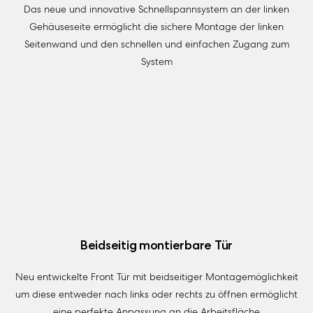
Das neue und innovative Schnellspannsystem an der linken
Gehäuseseite ermöglicht die sichere Montage der linken
Seitenwand und den schnellen und einfachen Zugang zum
System
Beidseitig montierbare Tür
Neu entwickelte Front Tür mit beidseitiger Montagemöglichkeit
um diese entweder nach links oder rechts zu öffnen ermöglicht
eine perfekte Anpassung an die Arbeitsfläche