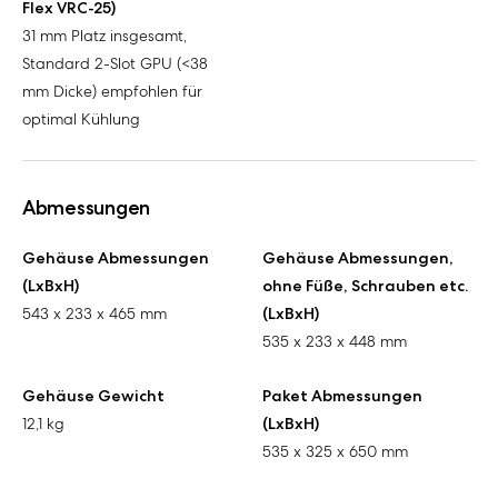
Flex VRC-25)
31 mm Platz insgesamt,
Standard 2-Slot GPU (<38
mm Dicke) empfohlen für
optimal Kühlung
Abmessungen
Gehäuse Abmessungen
Gehäuse Abmessungen,
(LxBxH)
ohne Füße, Schrauben etc.
543 x 233 x 465 mm
(LxBxH)
535 x 233 x 448 mm
Gehäuse Gewicht
Paket Abmessungen
12,1 kg
(LxBxH)
535 x 325 x 650 mm