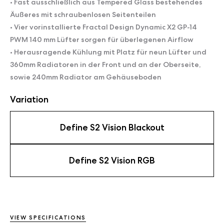
• Fast ausschließlich aus Tempered Glass bestehendes
Äußeres mit schraubenlosen Seitenteilen
• Vier vorinstallierte Fractal Design Dynamic X2 GP-14
PWM 140 mm Lüfter sorgen für überlegenen Airflow
• Herausragende Kühlung mit Platz für neun Lüfter und
360mm Radiatoren in der Front und an der Oberseite,
sowie 240mm Radiator am Gehäuseboden
Variation
Define S2 Vision Blackout
Define S2 Vision RGB
VIEW SPECIFICATIONS