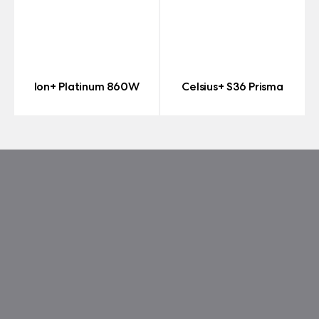
Ion+ Platinum 860W
Celsius+ S36 Prisma