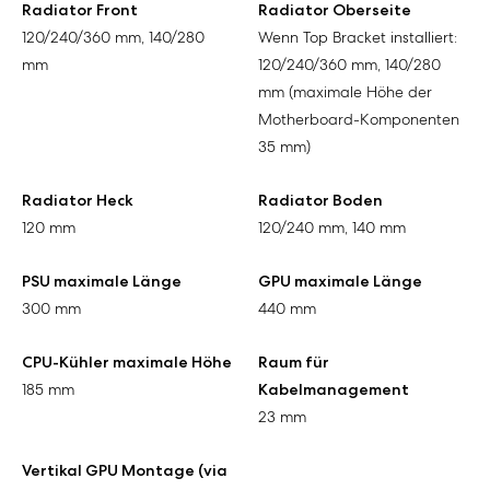
Radiator Front
Radiator Oberseite
120/240/360 mm, 140/280
Wenn Top Bracket installiert:
mm
120/240/360 mm, 140/280
mm (maximale Höhe der
Motherboard-Komponenten
35 mm)
Radiator Heck
Radiator Boden
120 mm
120/240 mm, 140 mm
PSU maximale Länge
GPU maximale Länge
300 mm
440 mm
CPU-Kühler maximale Höhe
Raum für
185 mm
Kabelmanagement
23 mm
Vertikal GPU Montage (via