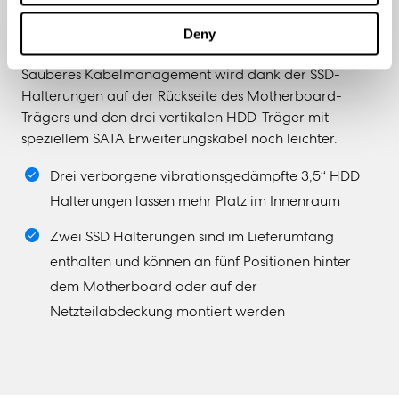
Eliminiere die Unordnung hinter dem
Mainboard
Deny
Sauberes Kabelmanagement wird dank der SSD-
Halterungen auf der Rückseite des Motherboard-
Trägers und den drei vertikalen HDD-Träger mit
speziellem SATA Erweiterungskabel noch leichter.
Drei verborgene vibrationsgedämpfte 3,5‘‘ HDD
Halterungen lassen mehr Platz im Innenraum
Zwei SSD Halterungen sind im Lieferumfang
enthalten und können an fünf Positionen hinter
dem Motherboard oder auf der
Netzteilabdeckung montiert werden