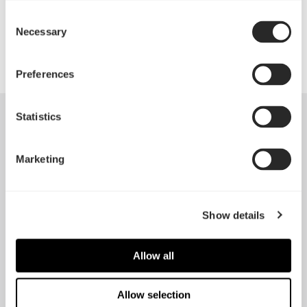
Radiatoren, Ausgleichsbehälter oder SSDs zu
Consent
schaffen
Necessary
Selection
Preferences
Statistics
Marketing
Show details
Allow all
Allow selection