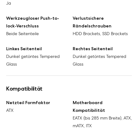
Ja
Werkzeugloser Push-to-
Verlustsichere
lock-Verschluss
Rändelschrauben
Beide Seitenteile
HDD Brackets, SSD Brackets
Linkes Seitenteil
Rechtes Seitenteil
Dunkel getöntes Tempered
Dunkel getöntes Tempered
Glass
Glass
Kompatibilität
Netzteil Formfaktor
Motherboard
ATX
Kompatibilität
EATX (bis 285 mm Breite), ATX,
mATX, ITX