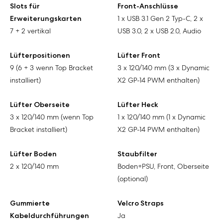
Slots für
Front-Anschlüsse
Erweiterungskarten
1 x USB 3.1 Gen 2 Typ-C, 2 x
7 + 2 vertikal
USB 3.0, 2 x USB 2.0, Audio
Lüfterpositionen
Lüfter Front
9 (6 + 3 wenn Top Bracket
3 x 120/140 mm (3 x Dynamic
installiert)
X2 GP-14 PWM enthalten)
Lüfter Oberseite
Lüfter Heck
3 x 120/140 mm (wenn Top
1 x 120/140 mm (1 x Dynamic
Bracket installiert)
X2 GP-14 PWM enthalten)
Lüfter Boden
Staubfilter
2 x 120/140 mm
Boden+PSU, Front, Oberseite
(optional)
Gummierte
Velcro Straps
Kabeldurchführungen
Ja