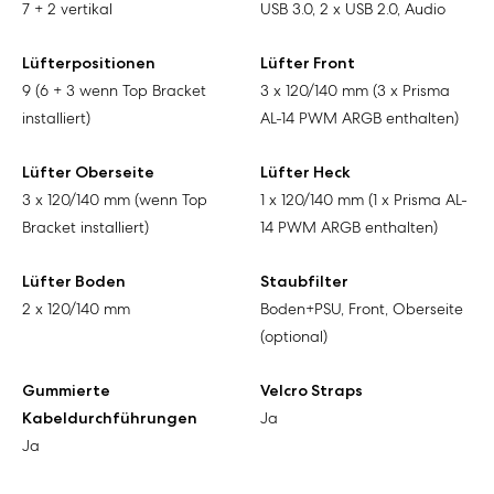
7 + 2 vertikal
USB 3.0, 2 x USB 2.0, Audio
Lüfterpositionen
Lüfter Front
9 (6 + 3 wenn Top Bracket
3 x 120/140 mm (3 x Prisma
installiert)
AL-14 PWM ARGB enthalten)
Lüfter Oberseite
Lüfter Heck
3 x 120/140 mm (wenn Top
1 x 120/140 mm (1 x Prisma AL-
Bracket installiert)
14 PWM ARGB enthalten)
Lüfter Boden
Staubfilter
2 x 120/140 mm
Boden+PSU, Front, Oberseite
(optional)
Gummierte
Velcro Straps
Kabeldurchführungen
Ja
Ja