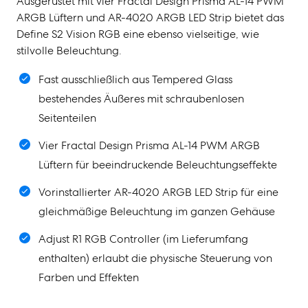
Ausgerüstet mit vier Fractal Design Prisma AL-14 PWM
ARGB Lüftern und AR-4020 ARGB LED Strip bietet das
Define S2 Vision RGB eine ebenso vielseitige, wie
stilvolle Beleuchtung.
Fast ausschließlich aus Tempered Glass
bestehendes Äußeres mit schraubenlosen
Seitenteilen
Vier Fractal Design Prisma AL-14 PWM ARGB
Lüftern für beeindruckende Beleuchtungseffekte
Vorinstallierter AR-4020 ARGB LED Strip für eine
gleichmäßige Beleuchtung im ganzen Gehäuse
Adjust R1 RGB Controller (im Lieferumfang
enthalten) erlaubt die physische Steuerung von
Farben und Effekten