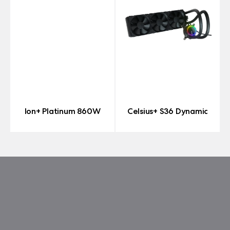
Ion+ Platinum 860W
Celsius+ S36 Dynamic