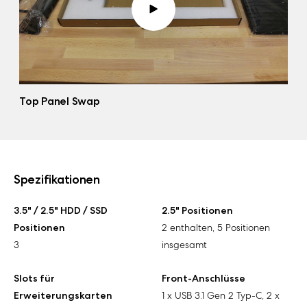
Top Panel Swap
Spezifikationen
3.5" / 2.5" HDD / SSD
2.5" Positionen
Positionen
2 enthalten, 5 Positionen
3
insgesamt
Slots für
Front-Anschlüsse
Erweiterungskarten
1 x USB 3.1 Gen 2 Typ-C, 2 x