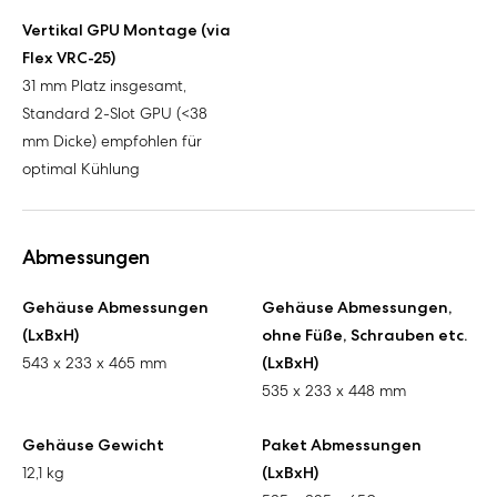
Vertikal GPU Montage (via
Flex VRC-25)
31 mm Platz insgesamt,
Standard 2-Slot GPU (<38
mm Dicke) empfohlen für
optimal Kühlung
Abmessungen
Gehäuse Abmessungen
Gehäuse Abmessungen,
(LxBxH)
ohne Füße, Schrauben etc.
543 x 233 x 465 mm
(LxBxH)
535 x 233 x 448 mm
Gehäuse Gewicht
Paket Abmessungen
12,1 kg
(LxBxH)