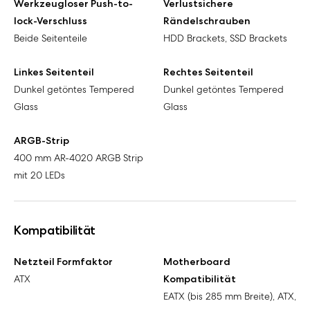
Werkzeugloser Push-to-
Verlustsichere
lock-Verschluss
Rändelschrauben
Beide Seitenteile
HDD Brackets, SSD Brackets
Linkes Seitenteil
Rechtes Seitenteil
Dunkel getöntes Tempered
Dunkel getöntes Tempered
Glass
Glass
ARGB-Strip
400 mm AR-4020 ARGB Strip
mit 20 LEDs
Kompatibilität
Netzteil Formfaktor
Motherboard
ATX
Kompatibilität
EATX (bis 285 mm Breite), ATX,