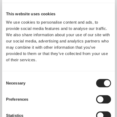
This website uses cookies
We use cookies to personalise content and ads, to
provide social media features and to analyse our traffic.
We also share information about your use of our site with
our social media, advertising and analytics partners who
may combine it with other information that you’ve
provided to them or that they’ve collected from your use
of their services.
Consent
Necessary
Selection
Preferences
Eliminiere die Unordnung hinter dem
Mainboard
Statistics