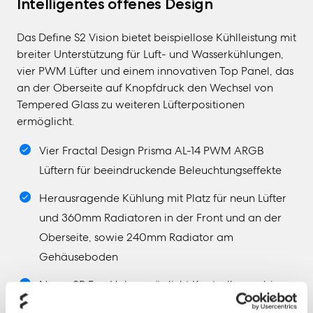
Intelligentes offenes Design
Das Define S2 Vision bietet beispiellose Kühlleistung mit
breiter Unterstützung für Luft- und Wasserkühlungen,
vier PWM Lüfter und einem innovativen Top Panel, das
an der Oberseite auf Knopfdruck den Wechsel von
Tempered Glass zu weiteren Lüfterpositionen
ermöglicht.
Vier Fractal Design Prisma AL-14 PWM ARGB
Lüftern für beeindruckende Beleuchtungseffekte
Herausragende Kühlung mit Platz für neun Lüfter
und 360mm Radiatoren in der Front und an der
Oberseite, sowie 240mm Radiator am
Gehäuseboden
Nexus 9P Fan Hub ermöglicht Kontrolle von bis zu
9 PWM Geräten über das Motherboard