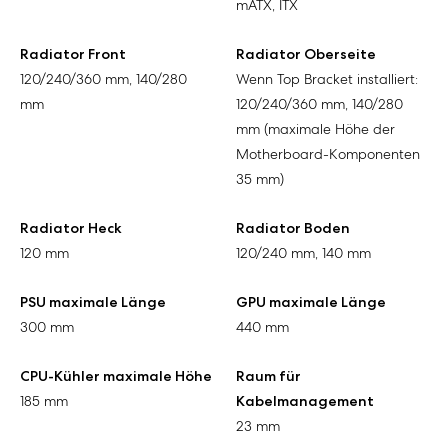
mATX, ITX
Radiator Front
Radiator Oberseite
120/240/360 mm, 140/280
Wenn Top Bracket installiert:
mm
120/240/360 mm, 140/280
mm (maximale Höhe der
Motherboard-Komponenten
35 mm)
Radiator Heck
Radiator Boden
120 mm
120/240 mm, 140 mm
PSU maximale Länge
GPU maximale Länge
300 mm
440 mm
CPU-Kühler maximale Höhe
Raum für
185 mm
Kabelmanagement
23 mm