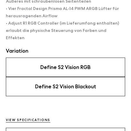
Äußeres mit schraubenlosen Seitenteilen
• Vier Fractal Design Prisma AL-14 PWM ARGB Lüfter für
herausragenden Airflow
• Adjust R1 RGB Controller (im Lieferumfang enthalten)
erlaubt die physische Steuerung von Farben und
Effekten
Variation
Define S2 Vision RGB
Define S2 Vision Blackout
VIEW SPECIFICATIONS