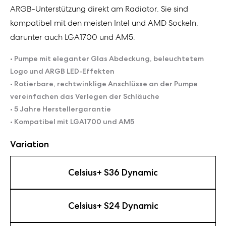
ARGB-Unterstützung direkt am Radiator. Sie sind
kompatibel mit den meisten Intel und AMD Sockeln,
darunter auch LGA1700 und AM5.
• Pumpe mit eleganter Glas Abdeckung, beleuchtetem
Logo und ARGB LED-Effekten
• Rotierbare, rechtwinklige Anschlüsse an der Pumpe
vereinfachen das Verlegen der Schläuche
• 5 Jahre Herstellergarantie
• Kompatibel mit LGA1700 und AM5
Variation
Celsius+ S36 Dynamic
Celsius+ S24 Dynamic