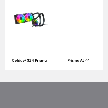
Celsius+ S24 Prisma
Prisma AL-14