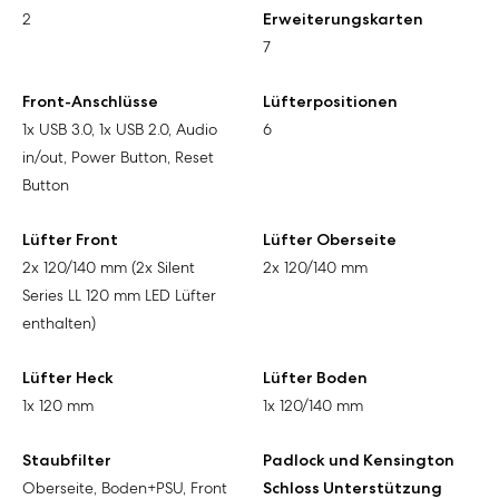
2
Erweiterungskarten
7
Front-Anschlüsse
Lüfterpositionen
1x USB 3.0, 1x USB 2.0, Audio
6
in/out, Power Button, Reset
Button
Lüfter Front
Lüfter Oberseite
2x 120/140 mm (2x Silent
2x 120/140 mm
Series LL 120 mm LED Lüfter
enthalten)
Lüfter Heck
Lüfter Boden
1x 120 mm
1x 120/140 mm
Staubfilter
Padlock und Kensington
Oberseite, Boden+PSU, Front
Schloss Unterstützung