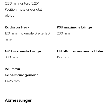
(280 mm: untere 5.25"
Position muss ungenutzt
bleiben)
Radiator Heck
PSU maximale Länge
120 mm (maximale Breite 120
230 mm
mm)
GPU maximale Länge
CPU-Kühler maximale Höhe
380 mm
165 mm
Raum für
Kabelmanagement
18-25 mm
Abmessungen