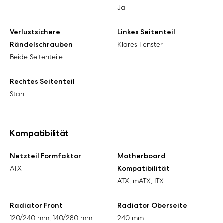
Ja
Verlustsichere
Linkes Seitenteil
Rändelschrauben
Klares Fenster
Beide Seitenteile
Rechtes Seitenteil
Stahl
Kompatibilität
Netzteil Formfaktor
Motherboard
ATX
Kompatibilität
ATX, mATX, ITX
Radiator Front
Radiator Oberseite
120/240 mm, 140/280 mm
240 mm