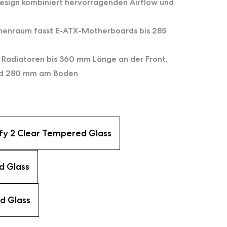
esign kombiniert hervorragenden Airflow und
nnenraum fasst E-ATX-Motherboards bis 285
 Radiatoren bis 360 mm Länge an der Front,
nd 280 mm am Boden
fy 2 Clear Tempered Glass
d Glass
d Glass