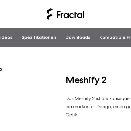
ideos
Spezifikationen
Downloads
Kompatible P
 2
Meshify 2
Das Meshify 2 ist die konseque
ein markantes Design, einen 
Optik.