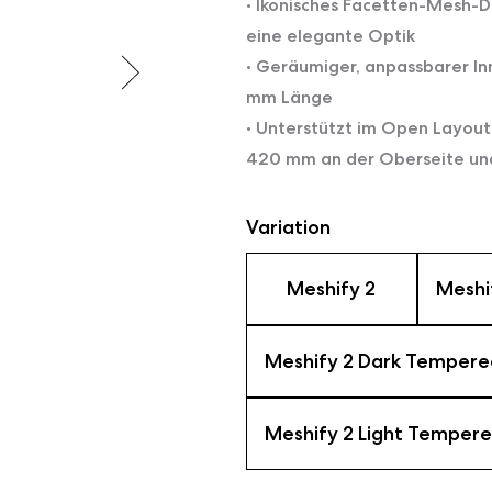
• Ikonisches Facetten-Mesh-D
eine elegante Optik
• Geräumiger, anpassbarer I
mm Länge
• Unterstützt im Open Layout
420 mm an der Oberseite u
Variation
Meshify 2
Meshi
Meshify 2 Dark Tempere
Meshify 2 Light Tempere