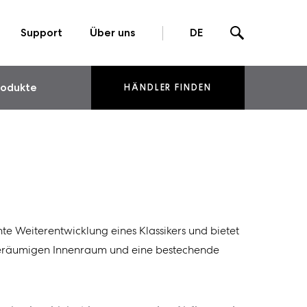
Support
Über uns
DE
rodukte
HÄNDLER FINDEN
nte Weiterentwicklung eines Klassikers und bietet
geräumigen Innenraum und eine bestechende