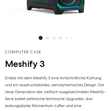
COMPUTER CASE
Meshify 3
Erlebe
mit dem
Meshify
3 eine
fortschrittliche Kühlung
und
ein
ausdrucksstarkes, aerodynamisches Design.
Die
neue Generation der vielfach ausgezeichneten
Meshify
-
Serie
bietet
zahlreiche
technische Upgrades, drei
leistungsstarke Momentum-Lüfter und
eine