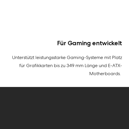
Für Gaming entwickelt
Unterstützt
leistungsstarke Gaming-System
e
mit Platz
für Grafikkarten bis zu 349 mm Länge und E-ATX-
Motherboard
s
.