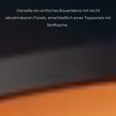
Genieße ein
einfaches
Bauerlebnis mit leicht
abnehmbaren Pa
nels,
einschließlich eines
Toppanels mit
Stofflasche.