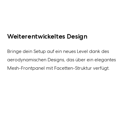
Weiterentwickeltes Design
Bring
e
dein Setup auf ein neues Level dank des
aerodynamischen Design
s, das
über
ein
elegantes
Mesh-Frontpanel
mit
Facetten-Struktur verfügt
.