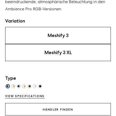
beeindruckende,
atmosphärische Beleuchtung in den
Ambience
Pro RGB-Versionen.
Variation
Meshify 3
Meshify 3 XL
Type
VIEW SPECIFICATIONS
HÄNDLER FINDEN