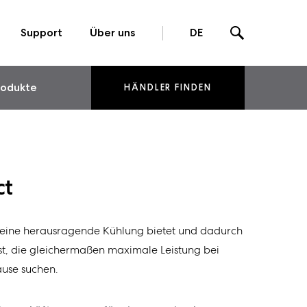
Support
Über uns
DE
rodukte
HÄNDLER FINDEN
ct
 eine herausragende Kühlung bietet und dadurch
 ist, die gleichermaßen maximale Leistung bei
use suchen.