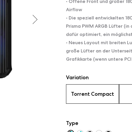
• Offene Front und großer 1
Airflow
• Die speziell entwickelten 
Prisma PWM ARGB Lüfter (in d
dafür optimiert, ein möglich
• Neues Layout mit breiten L
große Lüfter an der Untersei
Grafikkarte (wenn untere PCI
Variation
Torrent Compact
Type