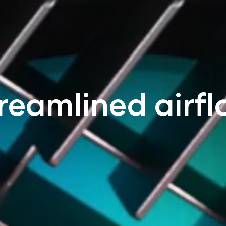
reamlined airf