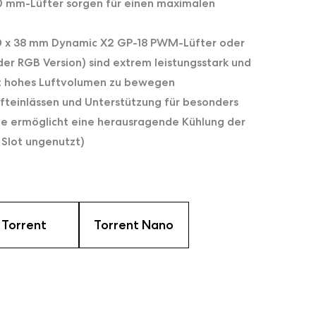
80 mm-Lüfter sorgen für einen maximalen
180 x 38 mm Dynamic X2 GP-18 PWM-Lüfter oder
er RGB Version) sind extrem leistungsstark und
st hohes Luftvolumen zu bewegen
ufteinlässen und Unterstützung für besonders
te ermöglicht eine herausragende Kühlung der
 Slot ungenutzt)
Torrent
Torrent Nano