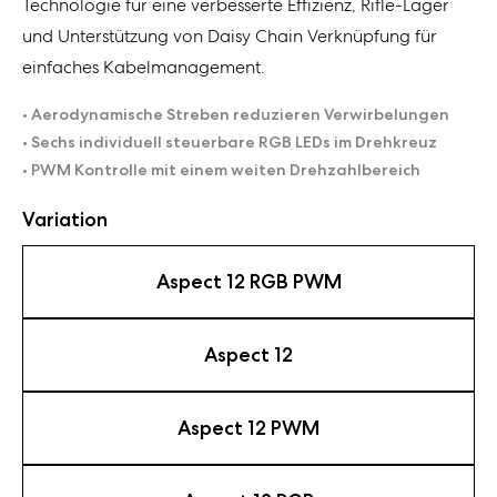
Technologie für eine verbesserte Effizienz, Rifle-Lager
und Unterstützung von Daisy Chain Verknüpfung für
einfaches Kabelmanagement.
• Aerodynamische Streben reduzieren Verwirbelungen
• Sechs individuell steuerbare RGB LEDs im Drehkreuz
• PWM Kontrolle mit einem weiten Drehzahlbereich
Variation
Aspect 12 RGB PWM
Aspect 12
Aspect 12 PWM