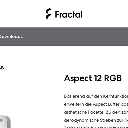
Downloads
GB
Aspect 12 RGB
Basierend auf den Kernfunktio
erweitern die Aspect Lüfter d
ästhetische Facette. Zu den z
aerodynamische Streben zur R