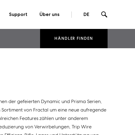
Support
Über uns
DE
HÄNDLER FINDEN
nen der gefeierten Dynamic und Prisma Serien,
as Sortiment von Fractal um eine neue aufregende
ahlreichen Features zählen unter anderem
eduzierung von Verwirbelungen, Trip Wire