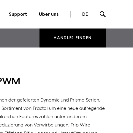
Support
Über uns
DE
HÄNDLER FINDEN
 PWM
nen der gefeierten Dynamic und Prisma Serien,
as Sortiment von Fractal um eine neue aufregende
ahlreichen Features zählen unter anderem
eduzierung von Verwirbelungen, Trip Wire