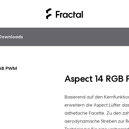
Downloads
RGB PWM
Aspect 14 RGB
Basierend auf den Kernfunktio
erweitern die Aspect Lüfter d
ästhetische Facette. Zu den z
aerodynamische Streben zur R