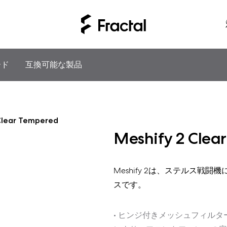
ード
互換可能な製品
Clear Tempered
Meshify 2 Clea
Meshify 2は、ステルス
スです。
• ヒンジ付きメッシュフィル