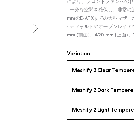
により、フロントファンへの容
• 十分な空間を確保し、非常に
mmのE-ATXまでの大型マザ
• デフォルトのオープンレイア
mm (前面)、420 mm (上面)、2
Variation
Meshify 2 Clear Temper
Meshify 2 Dark Tempere
Meshify 2 Light Tempere