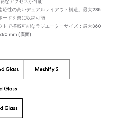
易なアクセスが可能
適応性の高いデュアルレイアウト構造。最大285
ーボードを楽に収納可能
ウトで搭載可能なラジエーターサイズ：最大360
80 mm (底面)
ed Glass
Meshify 2
d Glass
d Glass