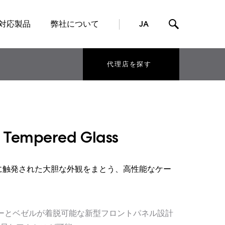
対応製品
弊社について
JA
代理店を探す
r Tempered Glass
戦闘機に触発された大胆な外観をまとう、高性能なケー
ターとベゼルが着脱可能な新型フロントパネル設計