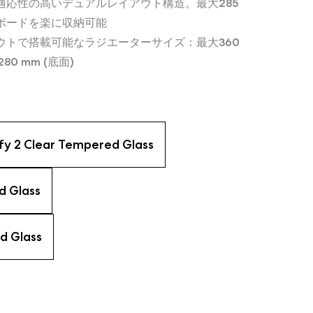
適応性の高いデュアルレイアウト構造。最大285
ーボードを楽に収納可能
ウトで搭載可能なラジエーターサイズ：最大360
80 mm (底面)
fy 2 Clear Tempered Glass
d Glass
d Glass