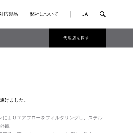
対応製品
弊社について
JA
代理店を探す
遂げました。
インによりエアフローをフィルタリングし、ステル
外観