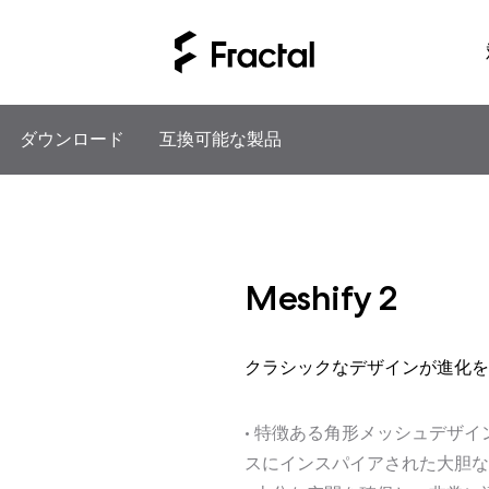
ダウンロード
互換可能な製品
Meshify 2
クラシックなデザインが進化を
• 特徴ある角形メッシュデザ
スにインスパイアされた大胆な