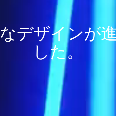
なデザインが
した。