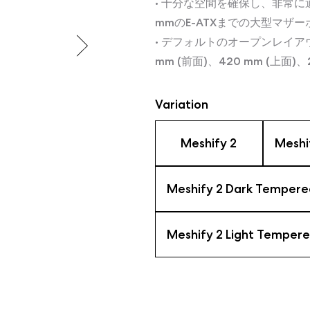
• 十分な空間を確保し、非常に
mmのE-ATXまでの大型マザ
• デフォルトのオープンレイア
mm (前面)、420 mm (上面)、2
Variation
Meshify 2
Meshi
Meshify 2 Dark Tempere
Meshify 2 Light Tempere