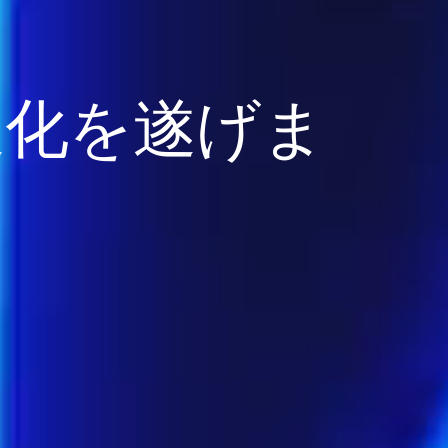
進化を遂げま