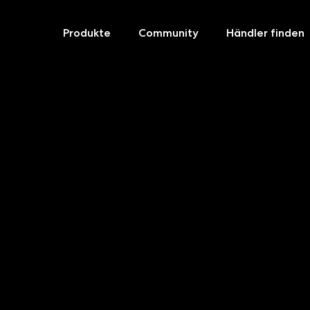
Produkte
Community
Händler finden
Skip
to
content