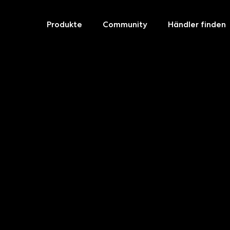
Produkte
Community
Händler finden
Skip
to
content