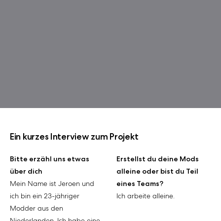
Ein kurzes Interview zum Projekt
Bitte erzähl uns etwas
Erstellst du deine Mods
über dich
alleine oder bist du Teil
Mein Name ist Jeroen und
eines Teams?
ich bin ein 23-jähriger
Ich arbeite alleine.
Modder aus den
Niederlanden. Ich habe eine