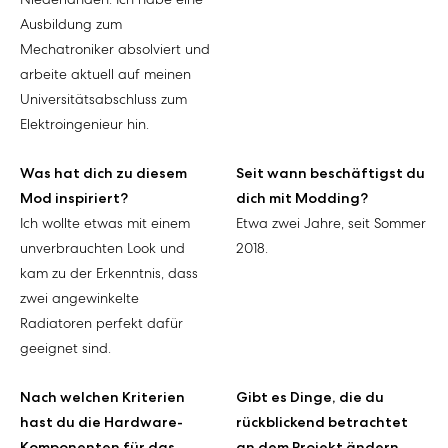
Ausbildung zum
Mechatroniker absolviert und
arbeite aktuell auf meinen
Universitätsabschluss zum
Elektroingenieur hin.
Was hat dich zu diesem
Seit wann beschäftigst du
Mod inspiriert?
dich mit Modding?
Ich wollte etwas mit einem
Etwa zwei Jahre, seit Sommer
unverbrauchten Look und
2018.
kam zu der Erkenntnis, dass
zwei angewinkelte
Radiatoren perfekt dafür
geeignet sind.
Nach welchen Kriterien
Gibt es Dinge, die du
hast du die Hardware-
rückblickend betrachtet
Komponenten für das
an dem Projekt ändern