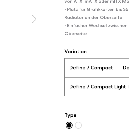
von ATX, mATX oder mITX Mo
• Platz für Grafikkarten bis
Radiator an der Oberseite
• Einfacher Wechsel zwische
Oberseite
Variation
Define 7 Compact
De
Define 7 Compact Light
Type