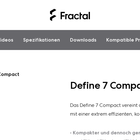
ideos
Spezifikationen
Downloads
Kompatible P
 Compact
Define 7 Comp
Das Define 7 Compact vereint 
mit einer extrem effizienten,
• Kompakter und dennoch gerä