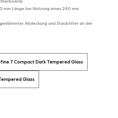
therboards
 360 mm Länge bei Nutzung eines 240 mm
n gedämmter Abdeckung und Staubfilter an der
fine 7 Compact Dark Tempered Glass
 Tempered Glass