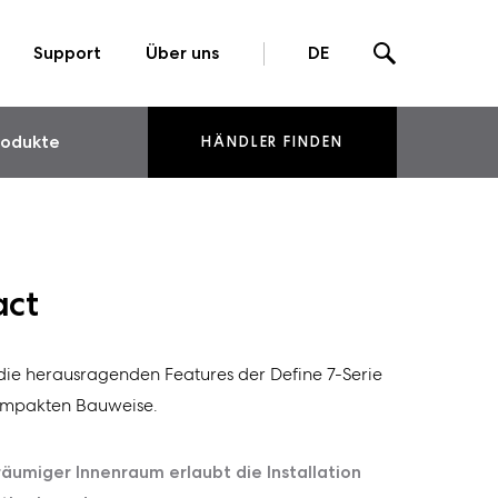
Support
Über uns
DE
rodukte
HÄNDLER FINDEN
act
die herausragenden Features der Define 7-Serie
 kompakten Bauweise.
umiger Innenraum erlaubt die Installation