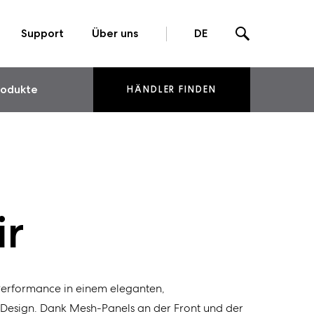
Support
Über uns
DE
rodukte
HÄNDLER FINDEN
ir
‑Performance in einem eleganten,
Design. Dank Mesh-Panels an der Front und der