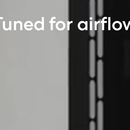
Tuned for airflo