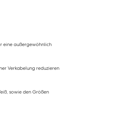
für eine außergewöhnlich
ner Verkabelung reduzieren
 Weiß, sowie den Größen