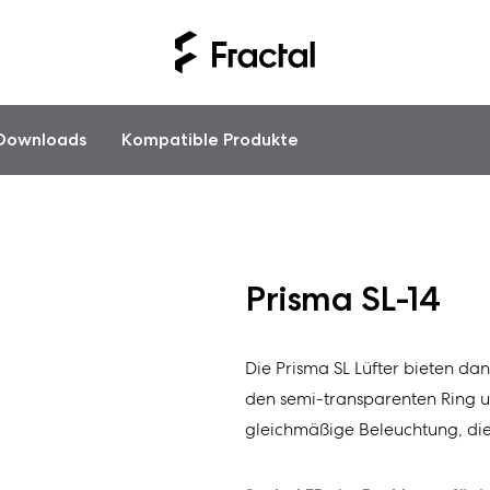
Downloads
Kompatible Produkte
Prisma SL-14
Die Prisma SL Lüfter bieten dan
den semi-transparenten Ring und
gleichmäßige Beleuchtung, die 