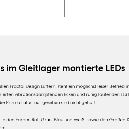
s im Gleitlager montierte LEDs
llen Fractal Design Lüftern, steht ein möglichst leiser Betrieb i
grierten vibrationsdämpfenden Ecken und ruhig laufenden LLS
ie Prisma Lüfter nur gesehen und nicht gehört.
ch in den Farben Rot, Grün, Blau und Weiß, sowie den Größen
mm.