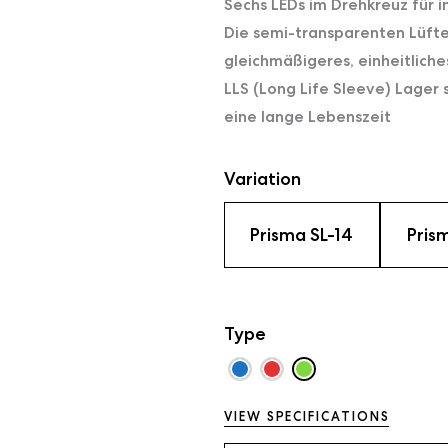
Sechs LEDs im Drehkreuz für 
Die semi-transparenten Lüfte
gleichmäßigeres, einheitlich
LLS (Long Life Sleeve) Lager
eine lange Lebenszeit
Variation
Prisma SL-14
Pris
Type
VIEW SPECIFICATIONS