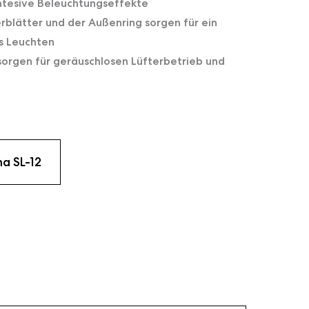
intesive Beleuchtungseffekte
rblätter und der Außenring sorgen für ein
es Leuchten
 sorgen für geräuschlosen Lüfterbetrieb und
ma SL-12