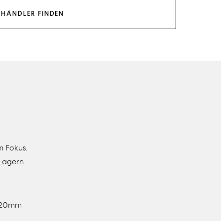
HÄNDLER FINDEN
m Fokus.
 Lagern
 120mm