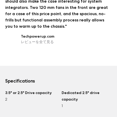
should also make the case interesting for system
integrators. Two 120 mm fans in the front are great
for a case of this price point, and the spacious, no-
frills but functional assembly process really allows
you to warm up to the chassis."
Techpowerup.com
レビューを全て見る
Specifications
3.5" or 2.5" Drive capacity
Dedicated 2.5" drive
2
capacity
1