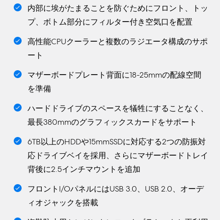
内部に埃がたまることを防ぐためにフロント、トッ
プ、ボトム部分にフィルター付き空気口を配置
高性能CPUクーラーと複数のラジエータ構成のサポ
ート
マザーボードプレート背面に18-25mmの配線空間
を準備
ハードドライブのスペースを犠牲にすることなく、
最長380mmのグラフィックスカードをサポート
6TB以上のHDDや15mmSSDに対応する2つの防振対
応ドライブベイを採用、さらにマザーボードトレイ
背後に2.5インチマウントを追加
フロントI/OパネルにはUSB 3.0、USB 2.0、オーデ
ィオジャックを搭載