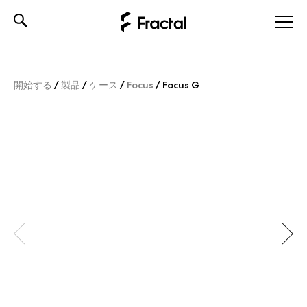
Skip
to
content
開始する
/
製品
/
ケース
/
Focus
/
Focus G