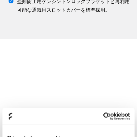
盗難防止用ケンジントンロックブラケットと再利用
可能な通気用スロットカバーを標準採用。
Fractal Design Silentシリーズ LL 120mm ホワイトLEDファンを標
準搭載