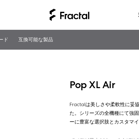
ード
互換可能な製品
Pop XL Air
Fractalは美しさや柔軟性
た。シリーズの全機種にて強固
ーに豊富な選択肢とカスタマイ