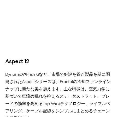
Aspect 12
DynamicやPrismaなど、市場で好評を得た製品を基に開
発されたAspectシリーズは、Fractalの冷却ファンライン
ナップに新たな美を加えます。主な特徴は、空気力学に
基づいて気流の乱れを抑えるステータストラット、ブレ
ードの効率を高めるTrip Wireテクノロジー、ライフルベ
アリング、ケーブル配線をシンプルにまとめるチェーン