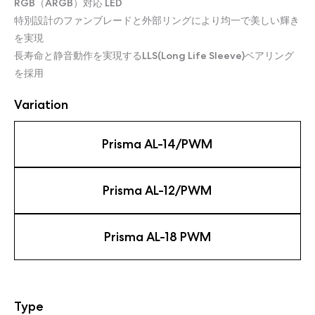
RGB（ARGB）対応 LED
特別設計のファンブレードと外部リングにより均一で美しい輝き
を実現
長寿命と静音動作を実現するLLS(Long Life Sleeve)ベアリング
を採用
Variation
Prisma AL-14/PWM
Prisma AL-12/PWM
Prisma AL-18 PWM
Type