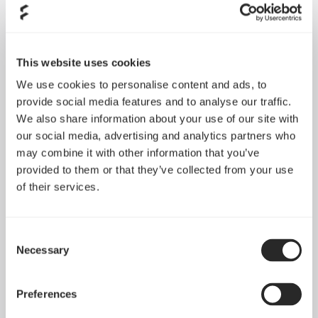
特別設計のファンブレードと外部リングにより均一で美しい輝き
を実現
This website uses cookies
We use cookies to personalise content and ads, to
provide social media features and to analyse our traffic.
We also share information about your use of our site with
our social media, advertising and analytics partners who
may combine it with other information that you’ve
provided to them or that they’ve collected from your use
of their services.
Consent
ハブに取り付けられた独立した６つのアドレス指定
Necessary
Selection
RGB（ARGB）対応 LED
Preferences