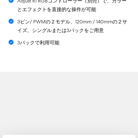
Adjust R1 RGBコントローラー（別売）で、カラー
とエフェクトを直接的な操作が可能
3ピン/ PWMの２モデル、120mm / 140mmの２サ
イズ、シングルまたは3パックをご用意
3パックで利用可能