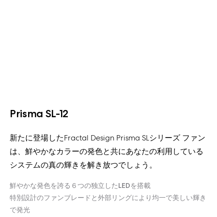
Prisma SL-12
新たに登場したFractal Design Prisma SLシリーズ ファン
は、鮮やかなカラーの発色と共にあなたの利用している
システムの真の輝きを解き放つでしょう。
鮮やかな発色を誇る６つの独立したLEDを搭載
特別設計のファンブレードと外部リングにより均一で美しい輝き
で発光