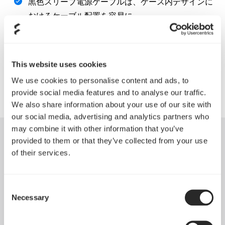
黒色スリーブ電源ケーブルは、ケース内デザインに
おけるケーブル配置を容易に
カラーはレッド、グリーン、ブルー、ホワイトの4
種類をご用意
This website uses cookies
サイズは120mmと140mmを2種類
We use cookies to personalise content and ads, to
provide social media features and to analyse our traffic.
We also share information about your use of our site with
our social media, advertising and analytics partners who
may combine it with other information that you’ve
provided to them or that they’ve collected from your use
of their services.
Consent
Necessary
Selection