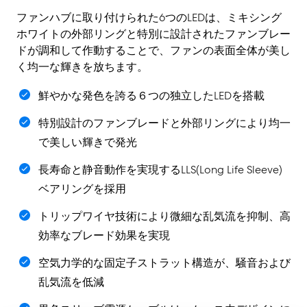
ファンハブに取り付けられた6つのLEDは、ミキシング
ホワイトの外部リングと特別に設計されたファンブレー
ドが調和して作動することで、ファンの表面全体が美し
く均一な輝きを放ちます。
鮮やかな発色を誇る６つの独立したLEDを搭載
特別設計のファンブレードと外部リングにより均一
で美しい輝きで発光
長寿命と静音動作を実現するLLS(Long Life Sleeve)
ベアリングを採用
トリップワイヤ技術により微細な乱気流を抑制、高
効率なブレード効果を実現
空気力学的な固定子ストラット構造が、騒音および
乱気流を低減