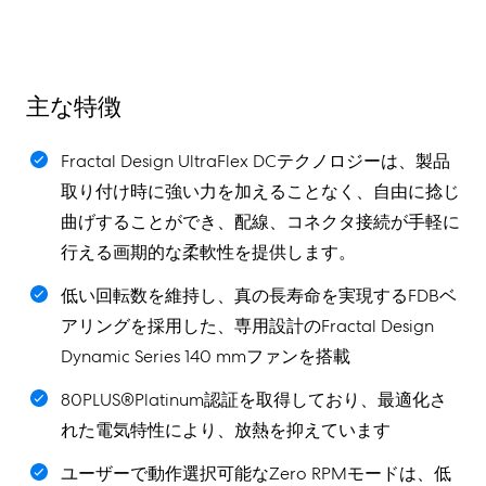
主な特徴
Fractal Design UltraFlex DCテクノロジーは、製品
取り付け時に強い力を加えることなく、自由に捻じ
曲げすることができ、配線、コネクタ接続が手軽に
行える画期的な柔軟性を提供します。
低い回転数を維持し、真の長寿命を実現するFDBベ
アリングを採用した、専用設計のFractal Design
Dynamic Series 140 mmファンを搭載
80PLUS®Platinum認証を取得しており、最適化さ
れた電気特性により、放熱を抑えています
ユーザーで動作選択可能なZero RPMモードは、低