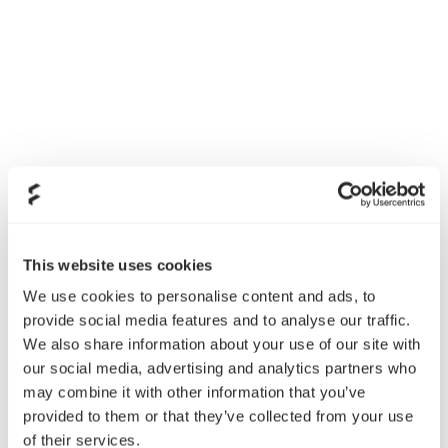
主な特徴
フルモジュラー式の採用により、煩雑さのない、簡
単な取り付けを実現しています
This website uses cookies
信頼性の高い日本メーカー製105° Cアルミ電解コン
We use cookies to personalise content and ads, to
provide social media features and to analyse our traffic.
デンサを採用し、電源の耐久性を強化しています。
We also share information about your use of our site with
コンパクトな奥行き150mmサイズにより、設置空
our social media, advertising and analytics partners who
間が狭い場合でも取り付け可能であり、配線用の空
may combine it with other information that you’ve
provided to them or that they’ve collected from your use
間を十分に確保できます。
of their services.