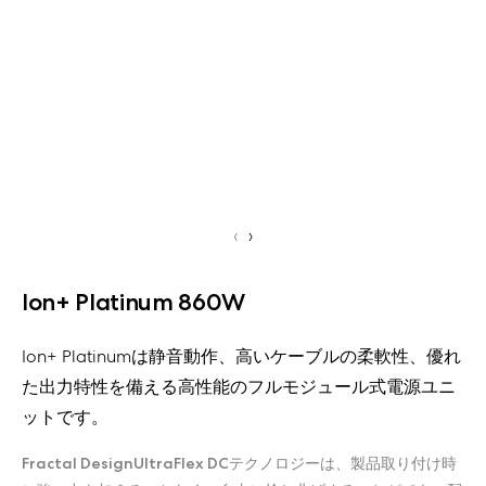
‹
›
Ion+ Platinum 860W
Ion+ Platinumは静音動作、高いケーブルの柔軟性、優れ
た出力特性を備える高性能のフルモジュール式電源ユニ
ットです。
Fractal DesignUltraFlex DCテクノロジーは、製品取り付け時