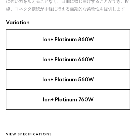
に強い力を加えることなく、自由に捻じ曲げすることができ、配
線、コネクタ接続が手軽に行える画期的な柔軟性を提供します
Variation
Ion+ Platinum 860W
Ion+ Platinum 660W
Ion+ Platinum 560W
Ion+ Platinum 760W
VIEW SPECIFICATIONS