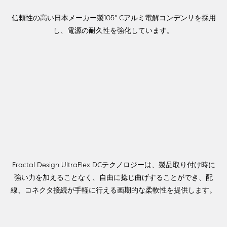
信頼性の高い日本メーカー製105° Cアルミ電解コンデンサを採用
し、電源の耐久性を強化しています。
Fractal Design UltraFlex DCテクノロジーは、製品取り付け時に
強い力を加えることなく、自由に捻じ曲げすることができ、配
線、コネクタ接続が手軽に行える画期的な柔軟性を提供します。