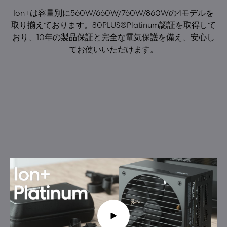
Ion+は容量別に560W/660W/760W/860Wの4モデルを
取り揃えております。80PLUS®Platinum認証を取得して
おり、10年の製品保証と完全な電気保護を備え、安心し
てお使いいただけます。