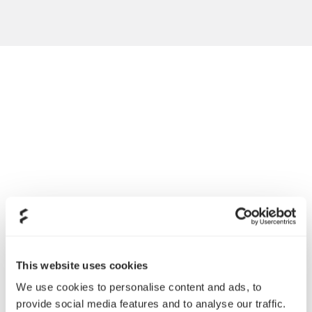
インテリジェントな温度制御を行うオートモードはファンとポン
プ速度をリアルタイムに調整して最適な冷却効果と消音効果のバ
This website uses cookies
ランスを実現します。またPWMモードでは、いかなる利用状況
We use cookies to personalise content and ads, to
でも正確なマニュアル調整が可能です。
provide social media features and to analyse our traffic.