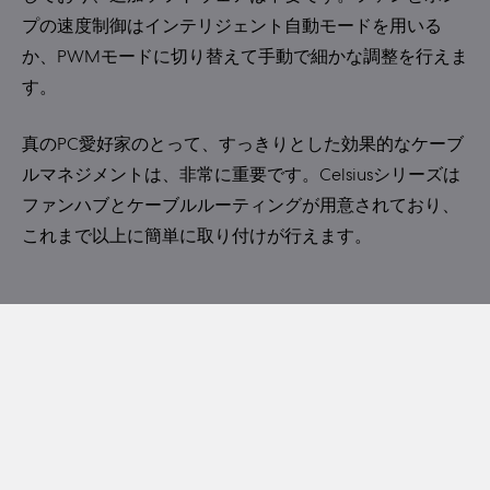
プの速度制御はインテリジェント自動モードを用いる
か、PWMモードに切り替えて手動で細かな調整を行えま
す。
真のPC愛好家のとって、すっきりとした効果的なケーブ
ルマネジメントは、非常に重要です。Celsiusシリーズは
ファンハブとケーブルルーティングが用意されており、
これまで以上に簡単に取り付けが行えます。