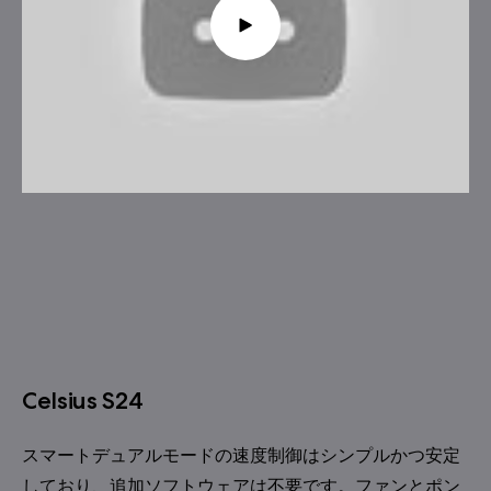
Celsius S24
スマートデュアルモードの速度制御はシンプルかつ安定
しており、追加ソフトウェアは不要です。ファンとポン