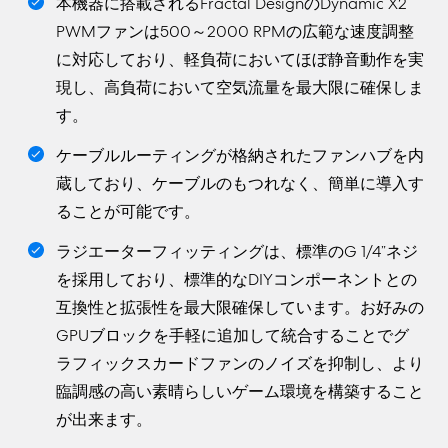
本機器に搭載されるFractal DesignのDynamic X2
PWMファンは500～2000 RPMの広範な速度調整
に対応しており、軽負荷においてほぼ静音動作を実
現し、高負荷において空気流量を最大限に確保しま
す。
ケーブルルーティングが格納されたファンハブを内
蔵しており、ケーブルのもつれなく、簡単に導入す
ることが可能です。
ラジエーターフィッティングは、標準のG 1/4”ネジ
を採用しており、標準的なDIYコンポーネントとの
互換性と拡張性を最大限確保しています。お好みの
GPUブロックを手軽に追加して統合することでグ
ラフィックスカードファンのノイズを抑制し、より
臨調感の高い素晴らしいゲーム環境を構築すること
が出来ます。