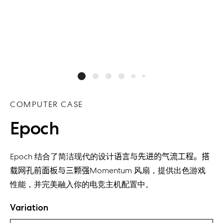
COMPUTER CASE
Epoch
Epoch
结合了简洁现代的设计
语言
与先进的气流工程。
搭
载网孔前面板与三颗强
Momentum
风扇，提供出色游戏
性能，并完美融入你
的电竞主机
配置中
。
Variation