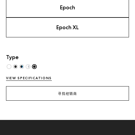
Epoch
Epoch XL
Type
VIEW SPECIFICATIONS
寻找经销商