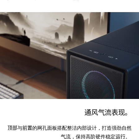
通风气流表现。
顶部
与
前置
的网孔面板搭配整洁内部设计，打造强劲自然
气流，保持高阶硬件稳定
运行
。