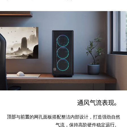
通风气流表现。
顶部
与
前置
的网孔面板搭配整洁内部设计，打造强劲自然
气流，保持高阶硬件稳定
运行
。