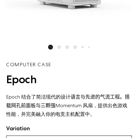
COMPUTER CASE
Epoch
Epoch
结合了简洁现代的设计
语言
与先进的气流工程。
搭
载网孔前面板与三颗强
Momentum
风扇，提供出色游戏
性能，并完美融入你
的电竞主机
配置中
。
Variation