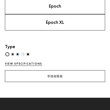
Epoch
Epoch XL
Type
VIEW SPECIFICATIONS
寻找经销商