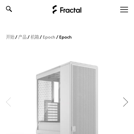
Skip
to
content
开始
/
产品
/
机箱
/
Epoch
/
Epoch