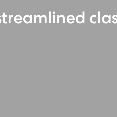
streamlined clas