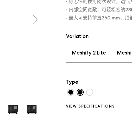
• 标志性的棱角网状设计，透
• 内部空间宽敞，可轻松容纳285
• 最大可支持前置360 mm、顶部
Variation
Meshify 2 Lite
Meshi
Type
VIEW SPECIFICATIONS