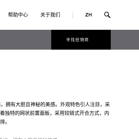
帮助中心
关于我们
ZH
寻找经销商
高性能机箱，拥有大胆且神秘的美感。外观特色引人注目，采
着独特的网状前置面板，采用铰链式开合方式，内
排。