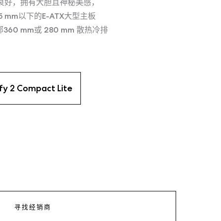
气良好，拥有大胆且神秘美感，
 mm以下的E-ATX大型主板
360 mm或 280 mm 散热冷排
fy 2 Compact Lite
寻找经销商