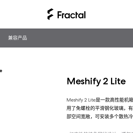
兼容产品
te
Meshify 2 Lite
Meshify 2 Lite是一款
用了免螺栓的平滑钢化玻璃，有
部空间宽敞，可安装多个散热冷