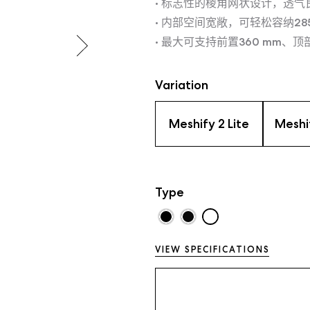
• 标志性的棱角网状设计，透
• 内部空间宽敞，可轻松容纳285
• 最大可支持前置360 mm、顶部
Variation
Meshify 2 Lite
Meshi
Type
VIEW SPECIFICATIONS