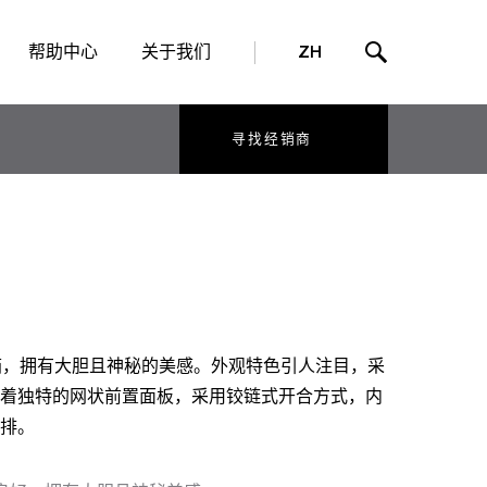
帮助中心
关于我们
ZH
寻找经销商
高性能机箱，拥有大胆且神秘的美感。外观特色引人注目，采
着独特的网状前置面板，采用铰链式开合方式，内
排。