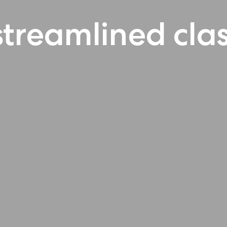
streamlined clas