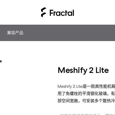
兼容产品
te
Meshify 2 Lite
Meshify 2 Lite是一款
用了免螺栓的平滑钢化玻璃，有
部空间宽敞，可安装多个散热冷