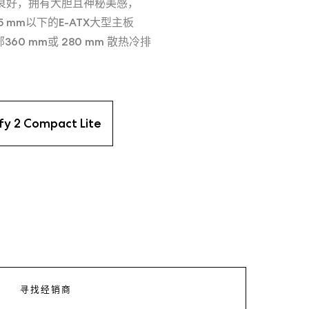
气良好，拥有大胆且神秘美感，
 mm以下的E-ATX大型主板
360 mm或 280 mm 散热冷排
fy 2 Compact Lite
寻找经销商